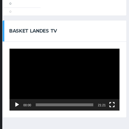
0
0
BASKET LANDES TV
Lecteur
vidéo
00:00
21:21