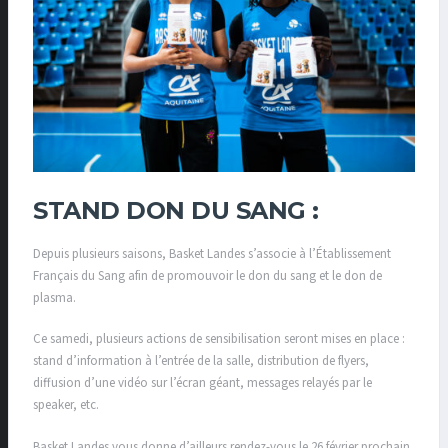
STAND DON DU SANG :
Depuis plusieurs saisons, Basket Landes s’associe à l’Établissement
Français du Sang afin de promouvoir le don du sang et le don de
plasma.
Ce samedi, plusieurs actions de sensibilisation seront mises en place :
stand d’information à l’entrée de la salle, distribution de flyers,
diffusion d’une vidéo sur l’écran géant, messages relayés par le
speaker, etc.
Basket Landes vous donne d’ailleurs rendez-vous le 26 février prochain