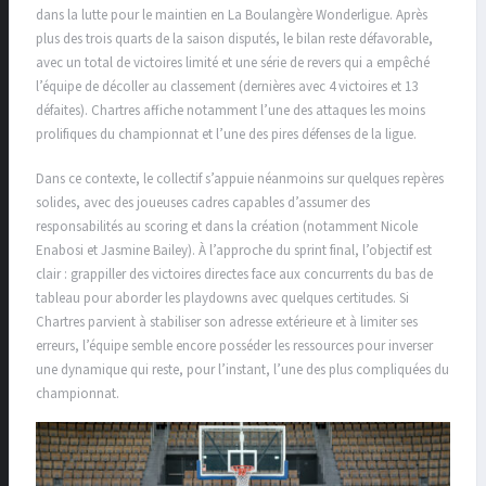
dans la lutte pour le maintien en La Boulangère Wonderligue. Après
plus des trois quarts de la saison disputés, le bilan reste défavorable,
avec un total de victoires limité et une série de revers qui a empêché
l’équipe de décoller au classement (dernières avec 4 victoires et 13
défaites). Chartres affiche notamment l’une des attaques les moins
prolifiques du championnat et l’une des pires défenses de la ligue.
Dans ce contexte, le collectif s’appuie néanmoins sur quelques repères
solides, avec des joueuses cadres capables d’assumer des
responsabilités au scoring et dans la création (notamment Nicole
Enabosi et Jasmine Bailey). À l’approche du sprint final, l’objectif est
clair : grappiller des victoires directes face aux concurrents du bas de
tableau pour aborder les playdowns avec quelques certitudes. Si
Chartres parvient à stabiliser son adresse extérieure et à limiter ses
erreurs, l’équipe semble encore posséder les ressources pour inverser
une dynamique qui reste, pour l’instant, l’une des plus compliquées du
championnat.