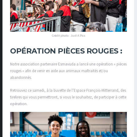
Crédit photo : Just A Pics
OPÉRATION PIÈCES ROUGES :
Notre association partenaire Esmavuda a lancé une opération « pièces
rouges » afin de venir en aide aux animaux maltraités et/ou
abandonnés.
Retrouvez ce samedi, à la buvette de l’Espace François-Mitterrand, des
tirelires qui vous permettront, si vous le souhaitez, de participer à cette
opération.