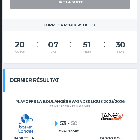
LIRE LA SUITE
COMPTE À REBOURS DU JEU
20
07
51
29
JOURS
HRS
MINS
SECS
DERNIER RÉSULTAT
PLAYOFFS LA BOULANGÈRE WONDERLIGUE 2025/2026
17 MAI 2026 - 19 H 00 MIN
53
-
50
FINAL SCORE
BASKET LANDES
TANGO BOURGES BASKET