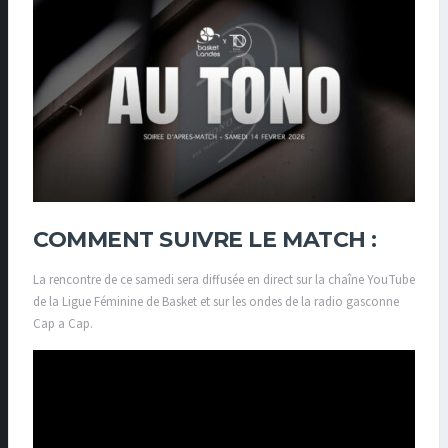
COMMENT SUIVRE LE MATCH :
La rencontre de ce samedi sera diffusée en direct sur la chaîne YouTube
de la Ligue Féminine de Basket et sur les ondes de la radio gasconne
Cap a Cap.