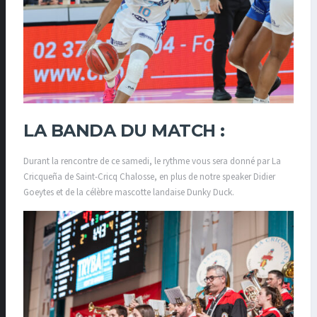
LA BANDA DU MATCH :
Durant la rencontre de ce samedi, le rythme vous sera donné par La
Cricqueña de Saint-Cricq Chalosse, en plus de notre speaker Didier
Goeytes et de la célèbre mascotte landaise Dunky Duck.