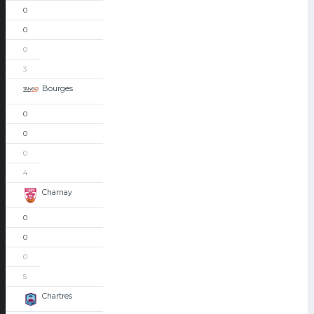
0
0
0
3
Bourges
0
0
0
4
Charnay
0
0
0
5
Chartres