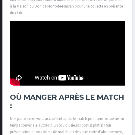
à la Maison du Don de Mont-de-Marsan pour une collecte en présence
du club.
OÙ MANGER APRÈS LE MATCH
:
Nos partenaires vous accueillent après le match pour une troisième mi-
temps conviviale autour d’un (ou plusieurs) bon(s) plat(s) ! Sur
présentation de vos billets de match ou de votre carte d’abonnement,