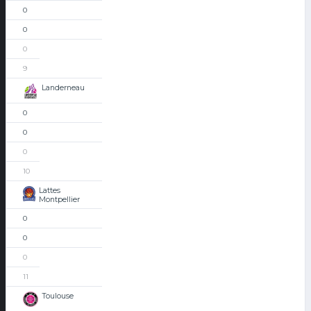
0
0
0
9
Landerneau
0
0
0
10
Lattes
Montpellier
0
0
0
11
Toulouse