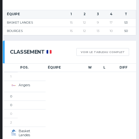
ÉQUIPE
1
2
3
4
T
BASKET LANDES
15
12
9
17
53
BOURGES
15
12
13
10
50
CLASSEMENT
VOIR LE TABLEAU COMPLET
POS.
ÉQUIPE
W
L
DIFF
1
Angers
0
0
0
2
Basket
Landes