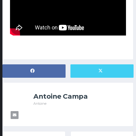
Antoine Campa
Antoine