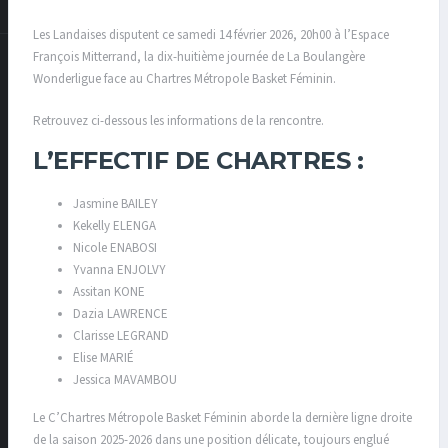
Les Landaises disputent ce samedi 14 février 2026, 20h00 à l’Espace
François Mitterrand, la dix-huitième journée de La Boulangère
Wonderligue face au Chartres Métropole Basket Féminin.
Retrouvez ci-dessous les informations de la rencontre.
L’EFFECTIF DE CHARTRES :
Jasmine BAILEY
Kekelly ELENGA
Nicole ENABOSI
Yvanna ENJOLVY
Assitan KONE
Dazia LAWRENCE
Clarisse LEGRAND
Elise MARIÉ
Jessica MAVAMBOU
Le C’Chartres Métropole Basket Féminin aborde la dernière ligne droite
de la saison 2025-2026 dans une position délicate, toujours englué