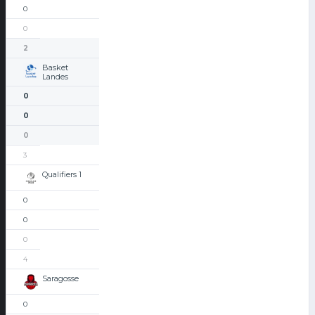
0
0
2
Basket
Landes
0
0
0
3
Qualifiers 1
0
0
0
4
Saragosse
0