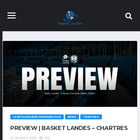
LA BOULANGÈRE WONDERLIGUE
NEWS
TEAM PRO
PREVIEW | BASKET LANDES – CHARTRES
756
12 FÉVRIER 2026