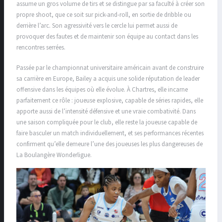
assume un gros volume de tirs et se distingue par sa faculté à créer son
propre shoot, que ce soit sur pick-and-roll, en sortie de dribble ou
derrière l’arc. Son agressivité vers le cercle lui permet aussi de
provoquer des fautes et de maintenir son équipe au contact dans les
rencontres serrées.
Passée par le championnat universitaire américain avant de construire
sa carrière en Europe, Bailey a acquis une solide réputation de leader
offensive dans les équipes où elle évolue. À Chartres, elle incarne
parfaitement ce rôle : joueuse explosive, capable de séries rapides, elle
apporte aussi de l’intensité défensive et une vraie combativité. Dans
une saison compliquée pour le club, elle reste la joueuse capable de
faire basculer un match individuellement, et ses performances récentes
confirment qu’elle demeure l’une des joueuses les plus dangereuses de
La Boulangère Wonderligue.