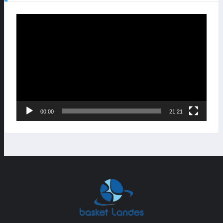
Lecteur
vidéo
00:00
21:21