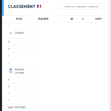
CLASSEMENT
VOIR LE TABLEAU COMPLET
POS.
ÉQUIPE
W
L
DIFF
1
Angers
0
0
0
2
Basket
Landes
0
0
0
3
Bourges