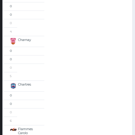
0
0
0
4
Charnay
0
0
0
5
Chartres
0
0
0
6
Flammes
Carolo