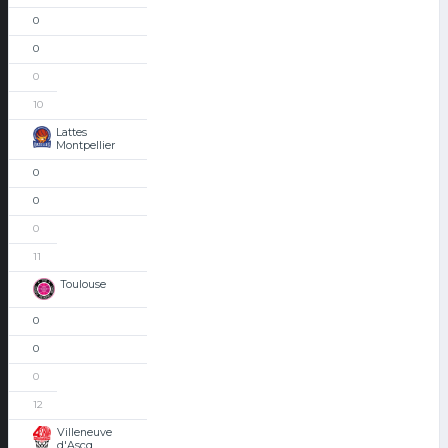
0
0
0
10
Lattes
Montpellier
0
0
0
11
Toulouse
0
0
0
12
Villeneuve
d'Ascq