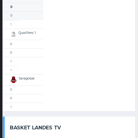
0
0
3
Qualifiers 1
0
0
0
4
Saragosse
0
0
0
BASKET LANDES TV