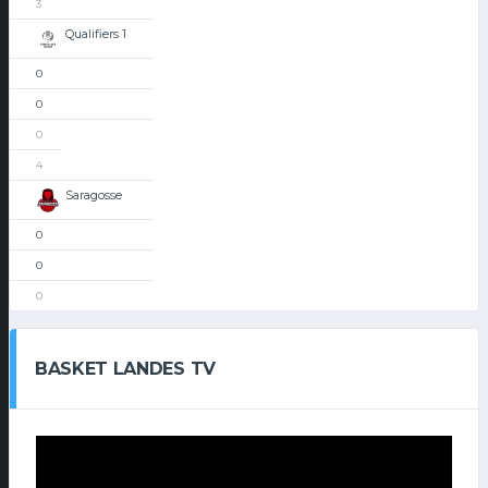
3
Qualifiers 1
0
0
0
4
Saragosse
0
0
0
BASKET LANDES TV
Lecteur
vidéo