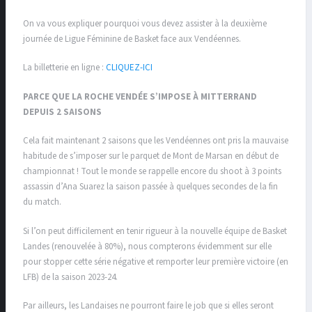
On va vous expliquer pourquoi vous devez assister à la deuxième
journée de Ligue Féminine de Basket face aux Vendéennes.
La billetterie en ligne :
CLIQUEZ-ICI
PARCE QUE LA ROCHE VENDÉE S’IMPOSE À MITTERRAND
DEPUIS 2 SAISONS
Cela fait maintenant 2 saisons que les Vendéennes ont pris la mauvaise
habitude de s’imposer sur le parquet de Mont de Marsan en début de
championnat ! Tout le monde se rappelle encore du shoot à 3 points
assassin d’Ana Suarez la saison passée à quelques secondes de la fin
du match.
Si l’on peut difficilement en tenir rigueur à la nouvelle équipe de Basket
Landes (renouvelée à 80%), nous compterons évidemment sur elle
pour stopper cette série négative et remporter leur première victoire (en
LFB) de la saison 2023-24.
Par ailleurs, les Landaises ne pourront faire le job que si elles seront