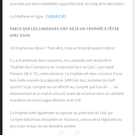
poussées par leurs irrésistibles supporters tout au long de la rencontre !
La billetterie en ligne :
CLIQUEZ-ICI
PARCE QUE LES LANDAISES ONT DÉJÀ UN TROPHÉE À FÊTER
AVEC VOUS
Un trophée au rabais ? Peut-être, mais un trophée quand même !
Il y a maintenant deux semaines, les Landaises ont remporté le
Trophée des Champions en s’imposant face au LDLC Lyon Asvel
Féminin (60 à 77), certes diminué. Ce trophée est venu conclure d’une
bien belle manière la préparation (difficile) des Landaises (le staff
sportif n’a pu compter sur un effectif au complet que lors de …. un
entrainement et un match amical) avant de se lancer dans un véritable
marathon en EuroLeague Women et en LFB.
Ce trophée vient également se rajouter au palmarès du club qui
compte désormais 4 trophées en 4 saisons, preuve de la régularité au
plus haut niveau de ces dernières années.