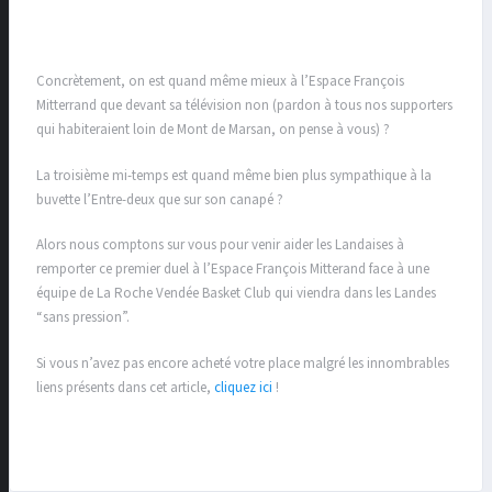
Concrètement, on est quand même mieux à l’Espace François
Mitterrand que devant sa télévision non (pardon à tous nos supporters
qui habiteraient loin de Mont de Marsan, on pense à vous) ?
La troisième mi-temps est quand même bien plus sympathique à la
buvette l’Entre-deux que sur son canapé ?
Alors nous comptons sur vous pour venir aider les Landaises à
remporter ce premier duel à l’Espace François Mitterand face à une
équipe de La Roche Vendée Basket Club qui viendra dans les Landes
“sans pression”.
Si vous n’avez pas encore acheté votre place malgré les innombrables
liens présents dans cet article,
cliquez ici
!