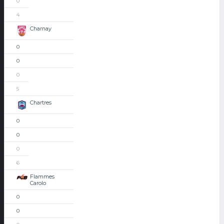
0
4
Charnay
0
0
0
5
Chartres
0
0
0
6
Flammes
Carolo
0
0