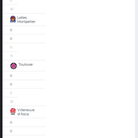
0
10
Lattes
Montpellier
0
0
0
11
Toulouse
0
0
0
12
Villeneuve
d'Ascq
0
0