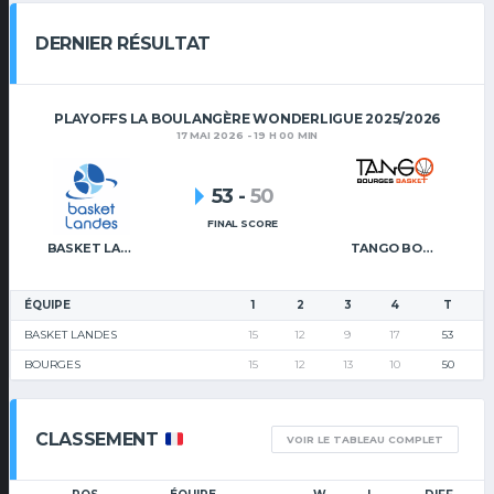
DERNIER RÉSULTAT
PLAYOFFS LA BOULANGÈRE WONDERLIGUE 2025/2026
17 MAI 2026 - 19 H 00 MIN
53
-
50
FINAL SCORE
BASKET LANDES
TANGO BOURGES BASKET
ÉQUIPE
1
2
3
4
T
BASKET LANDES
15
12
9
17
53
BOURGES
15
12
13
10
50
CLASSEMENT
VOIR LE TABLEAU COMPLET