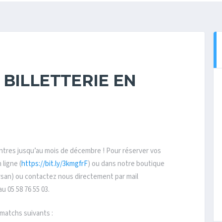
BILLETTERIE EN
ontres jusqu’au mois de décembre ! Pour réserver vos
 ligne (
https://bit.ly/3kmgfrF
) ou dans notre boutique
arsan) ou contactez nous directement par mail
au 05 58 76 55 03.
s matchs suivants :