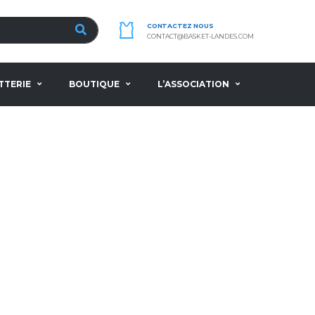
CONTACTEZ NOUS
CONTACT@BASKET-LANDES.COM
TTERIE
BOUTIQUE
L’ASSOCIATION