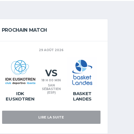
PROCHAIN MATCH
29 AOÛT 2026
VS
18 H 00 MIN
SAN
SÉBASTIEN
IDK
(ESP)
BASKET
EUSKOTREN
LANDES
LIRE LA SUITE