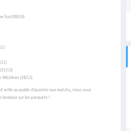
e Sud (09/10)
11)
/11)
(15/12)
e-Mézières (18/12)
nt enfin au public d’assister aux matchs, nous vous
 landaise sur les parquets !