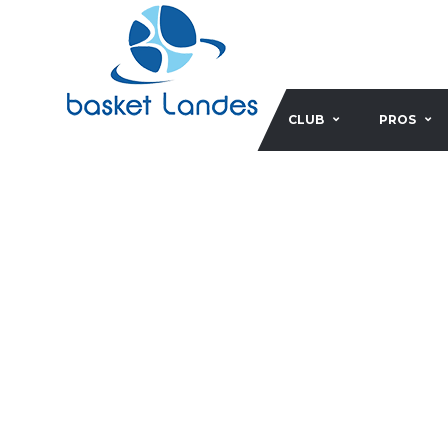
CLUB
PROS