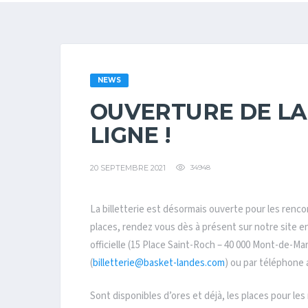
NEWS
OUVERTURE DE LA 
LIGNE !
20 SEPTEMBRE 2021
34948
La billetterie est désormais ouverte pour les renc
places, rendez vous dès à présent sur notre site en
officielle (15 Place Saint-Roch – 40 000 Mont-de-M
(
billetterie@basket-landes.com
) ou par téléphone 
Sont disponibles d’ores et déjà, les places pour le