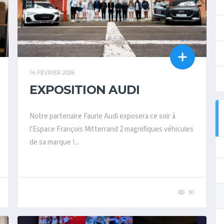
14 FÉVRIER 2026
EXPOSITION AUDI
Notre partenaire Faurie Audi exposera ce soir à
l'Espace François Mitterrand 2 magnifiques véhicules
de sa marque !...
30