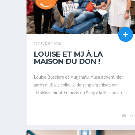
27 FÉVRIER 2026
LOUISE ET MJ À LA
MAISON DU DON !
Louise Bussière et Murjanatu Musa étaient hier
après midi à la collecte de sang organisée par
l'Etablissement Français du Sang à la Maison du...
138