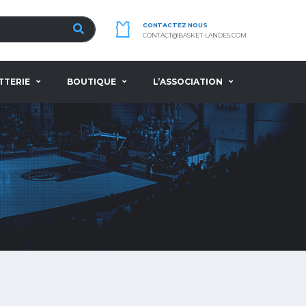
CONTACTEZ NOUS
CONTACT@BASKET-LANDES.COM
TTERIE
BOUTIQUE
L’ASSOCIATION