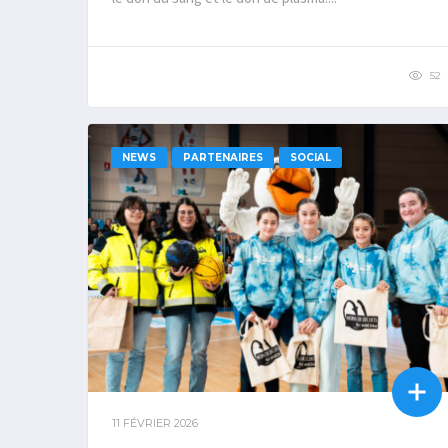
52
NEWS
PARTENAIRES
SOCIAL
11 FÉVRIER 2026