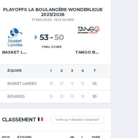
PLAYOFFS LA BOULANGÈRE WONDERLIGUE
2025/2026
17 MAI 2026 - 19 H 00 MIN
53
-
50
FINAL SCORE
BASKET LANDES
TANGO BOURGES BASKET
ÉQUIPE
1
2
3
4
T
BASKET LANDES
15
12
9
17
53
BOURGES
15
12
13
10
50
CLASSEMENT
VOIR LE TABLEAU COMPLET
POS.
ÉQUIPE
W
L
DIFF