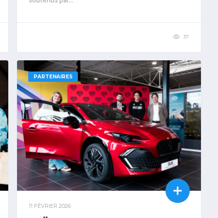
soutenus par...
37
PARTENAIRES
11 FÉVRIER 2026