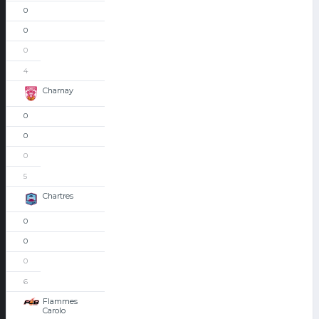
0
0
0
4
Charnay
0
0
0
5
Chartres
0
0
0
6
Flammes
Carolo