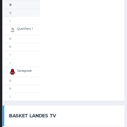
0
0
3
Qualifiers 1
0
0
0
4
Saragosse
0
0
0
BASKET LANDES TV