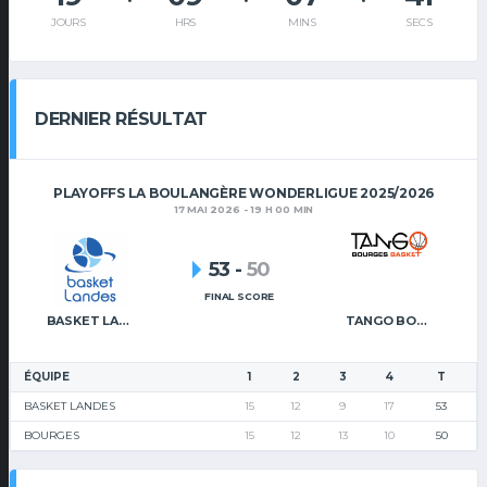
JOURS
HRS
MINS
SECS
DERNIER RÉSULTAT
PLAYOFFS LA BOULANGÈRE WONDERLIGUE 2025/2026
17 MAI 2026 - 19 H 00 MIN
53
-
50
FINAL SCORE
BASKET LANDES
TANGO BOURGES BASKET
ÉQUIPE
1
2
3
4
T
BASKET LANDES
15
12
9
17
53
BOURGES
15
12
13
10
50