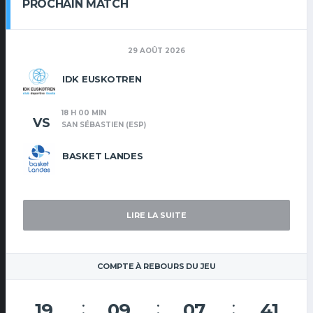
PROCHAIN MATCH
29 AOÛT 2026
IDK EUSKOTREN
18 H 00 MIN
VS
SAN SÉBASTIEN (ESP)
BASKET LANDES
LIRE LA SUITE
COMPTE À REBOURS DU JEU
19
09
07
41