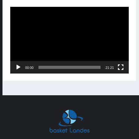
Lecteur
vidéo
00:00
21:21