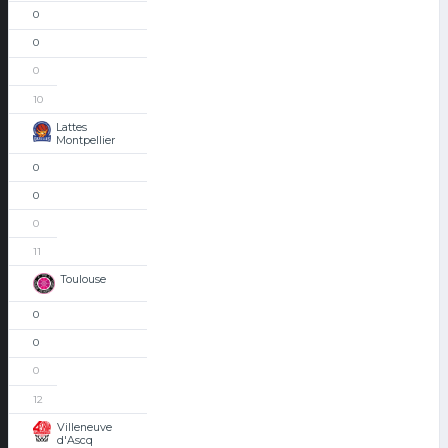
0
0
0
10
Lattes
Montpellier
0
0
0
11
Toulouse
0
0
0
12
Villeneuve
d'Ascq