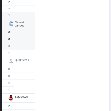
0
0
2
Basket
Landes
0
0
0
3
Qualifiers 1
0
0
0
4
Saragosse
0