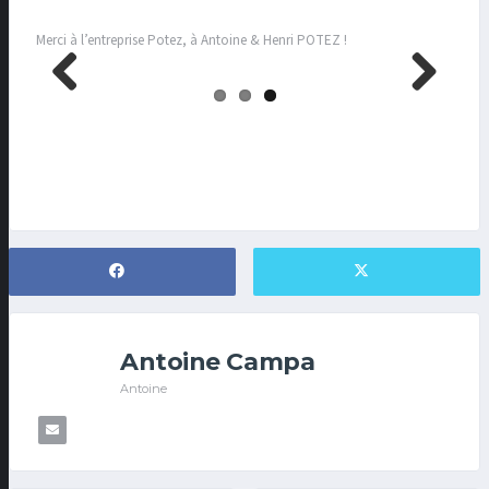
Merci à l’entreprise Potez, à Antoine & Henri POTEZ !
Previo
Next
us
Antoine Campa
Antoine