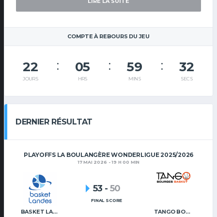
LIRE LA SUITE
COMPTE À REBOURS DU JEU
22
05
59
32
JOURS
HRS
MINS
SECS
DERNIER RÉSULTAT
PLAYOFFS LA BOULANGÈRE WONDERLIGUE 2025/2026
17 MAI 2026 - 19 H 00 MIN
53
-
50
FINAL SCORE
BASKET LANDES
TANGO BOURGES BASKET