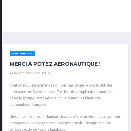
PARTENAIRES
MERCI À POTEZ AERONAUTIQUE !
865
24 NOVEMBRE 2020
C’est un nouveau partenaire officiel maillot qui rejoint le club des
partenaires de Basket Landes. Très fiers de compter désormais à nos
côtés le groupe Potez Aéronautique, fleuron de l’industrie
aéronautique française.
Une entreprise familiale landaise baséee à Aire sur Adour avec qui nous
partageons un engagement de valorisation de l’énergie de notre
territoire et de ses valeurs familiales.