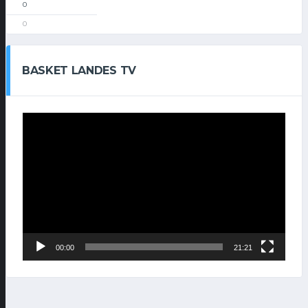
0
0
BASKET LANDES TV
Lecteur
vidéo
00:00
21:21