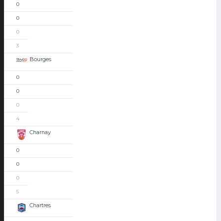
0
0
0
3
Bourges
0
0
0
4
Charnay
0
0
0
5
Chartres