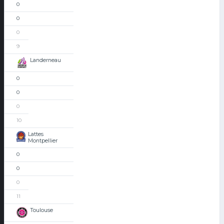
0
0
0
9
Landerneau
0
0
0
10
Lattes
Montpellier
0
0
0
11
Toulouse