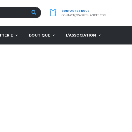
CONTACTEZ NOUS
CONTACT@BASKET-LANDES.COM
TTERIE
BOUTIQUE
L’ASSOCIATION