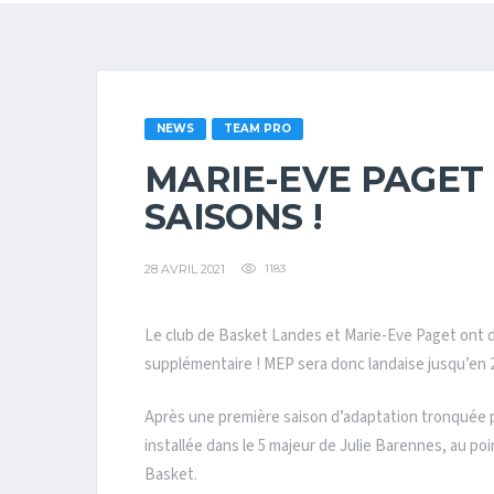
NEWS
TEAM PRO
MARIE-EVE PAGET
SAISONS !
28 AVRIL 2021
1183
Le club de Basket Landes et Marie-Eve Paget ont d
supplémentaire ! MEP sera donc landaise jusqu’en 2
Après une première saison d’adaptation tronquée par
installée dans le 5 majeur de Julie Barennes, au poi
Basket.