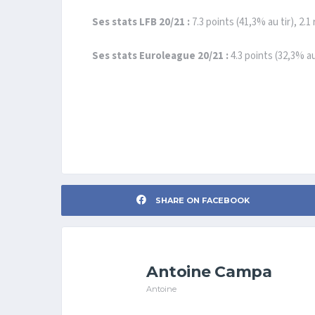
Ses stats LFB 20/21 :
7.3 points (41,3% au tir), 2.
Ses stats Euroleague 20/21 :
4.3 points (32,3% a
SHARE ON FACEBOOK
Antoine Campa
Antoine