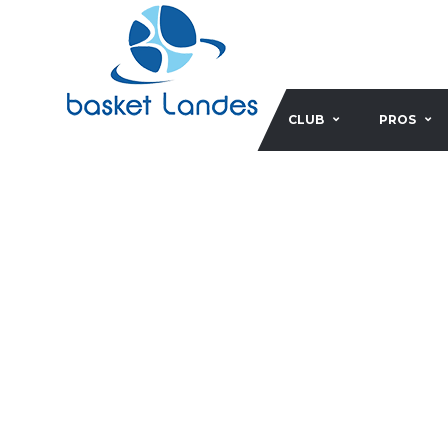
CLUB
PROS