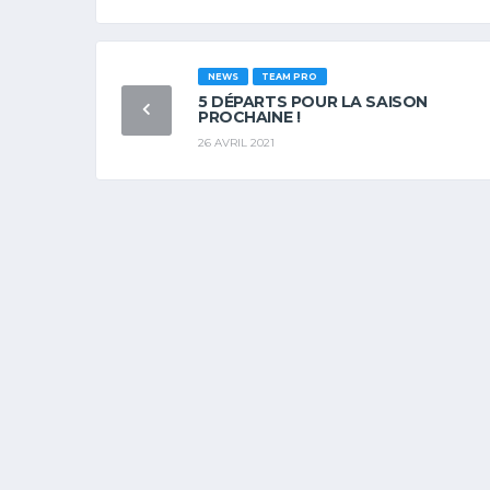
NEWS
TEAM PRO
5 DÉPARTS POUR LA SAISON
PROCHAINE !
26 AVRIL 2021