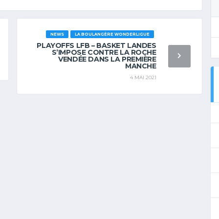
NEWS
LA BOULANGÈRE WONDERLIGUE
PLAYOFFS LFB – BASKET LANDES
S’IMPOSE CONTRE LA ROCHE
VENDÉE DANS LA PREMIÈRE
MANCHE
4 MAI 2021