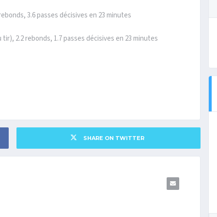
1 rebonds, 3.6 passes décisives en 23 minutes
u tir), 2.2 rebonds, 1.7 passes décisives en 23 minutes
SHARE ON TWITTER