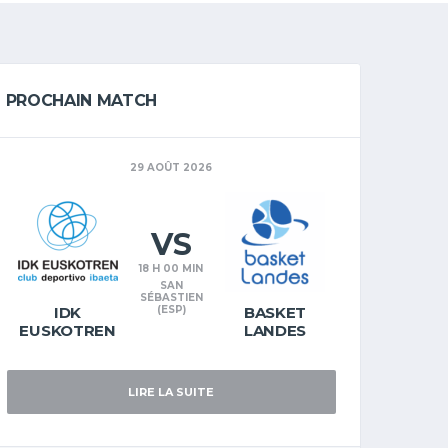
PROCHAIN MATCH
29 AOÛT 2026
VS
18 H 00 MIN
SAN
SÉBASTIEN
IDK
(ESP)
BASKET
EUSKOTREN
LANDES
LIRE LA SUITE