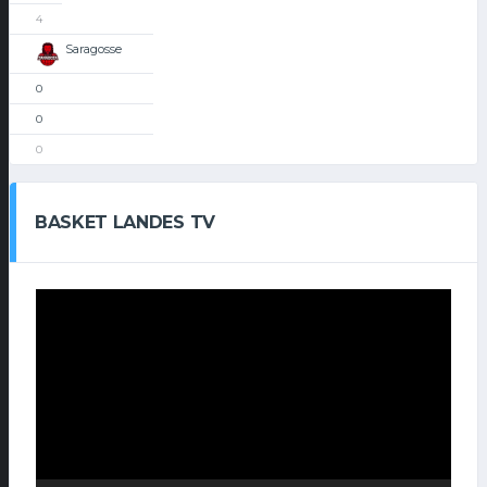
4
Saragosse
0
0
0
BASKET LANDES TV
Lecteur
vidéo