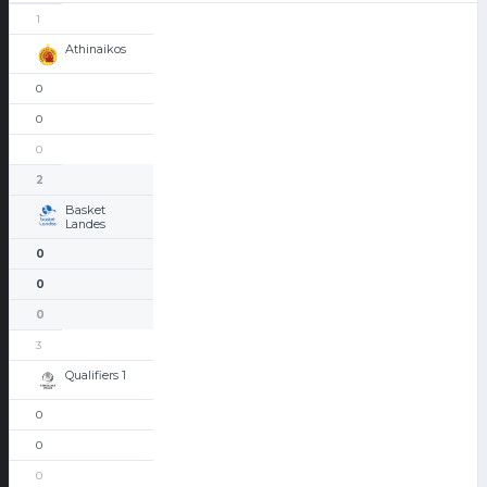
1
Athinaikos
0
0
0
2
Basket
Landes
0
0
0
3
Qualifiers 1
0
0
0