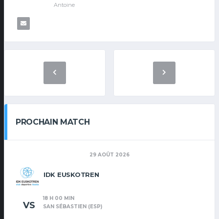
Antoine
PROCHAIN MATCH
29 AOÛT 2026
IDK EUSKOTREN
18 H 00 MIN
VS
SAN SÉBASTIEN (ESP)