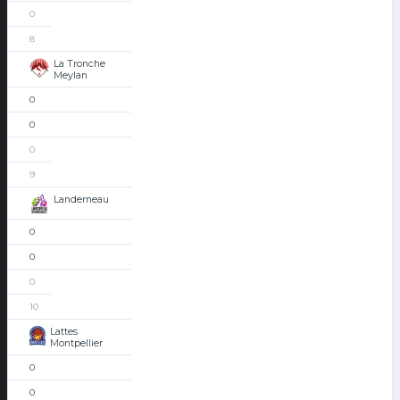
0
8
La Tronche
Meylan
0
0
0
9
Landerneau
0
0
0
10
Lattes
Montpellier
0
0