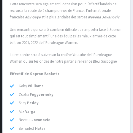
Cette rencontre sera également l’occasion pour l’effectif landais de
recroiser la route de 2 championnes de France : l’internationale
française
Aby Gaye
et la plus landaise des serbes
Nevena Jovanovic
.
Une rencontre qui sera ô combien difficile de remporter face à Sopron
qui est tout simplement l’une des équipes les mieux armée de cette
édition 2021/2022 de l’Euroleague Women.
La rencontre sera à suivre sur la chaîne Youtube de l’Euroleague
Women ou sur les ondes de notre partenaire France Bleu Gascogne.
Effectif de Sopron Basket :
Gaby
Williams
Zsofia
Fegyverneky
Shey
Peddy
Alix
Varga
Nevena
Jovanovic
Bernadett
Hatar