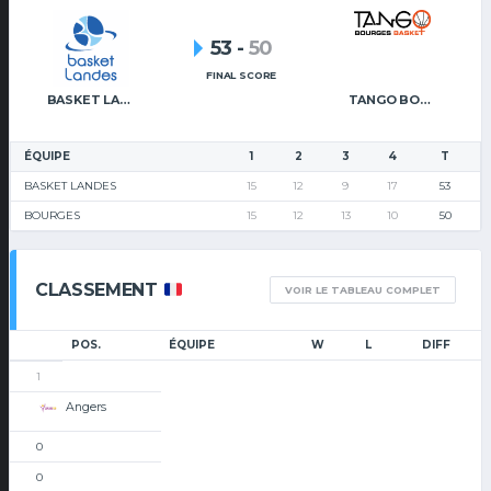
53
-
50
FINAL SCORE
BASKET LANDES
TANGO BOURGES BASKET
ÉQUIPE
1
2
3
4
T
BASKET LANDES
15
12
9
17
53
BOURGES
15
12
13
10
50
CLASSEMENT
VOIR LE TABLEAU COMPLET
POS.
ÉQUIPE
W
L
DIFF
1
Angers
0
0