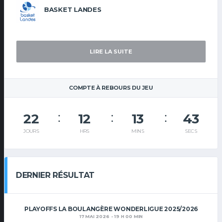
BASKET LANDES
LIRE LA SUITE
COMPTE À REBOURS DU JEU
22
12
13
42
JOURS
HRS
MINS
SECS
DERNIER RÉSULTAT
PLAYOFFS LA BOULANGÈRE WONDERLIGUE 2025/2026
17 MAI 2026 - 19 H 00 MIN