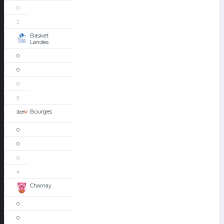
0
2
Basket
Landes
0
0
0
3
Bourges
0
0
0
4
Charnay
0
0