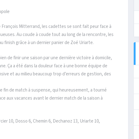
opole
 François Mitterrand, les cadettes se sont fait peur face à
euses. Au coude à coude tout au long de la rencontre, les
 finish grâce à un dernier panier de Zoé Uriarte.
bien de finir une saison par une dernière victoire à domicile,
ne. Ça a été dans la douleur face à une bonne équipe de
sive et au milieu beaucoup trop d’erreurs de gestion, des
ne fin de match à suspense, qui heureusement, a tourné
lace aux vacances avant le dernier match de la saison à
cier 10, Dosso 6, Chemin 6, Dechanoz 13, Uriarte 10,