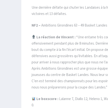
Une dernière défaite qui chuter les Landaises à la 
victoires et 13 défaites.
NF2 –
Ambitions Girondines 63 – 49 Basket Landes
La réaction de Vincent :
“Une entame très com
offensivement pendant plus de 8 minutes. Derrière 
bout du compte à la fin l’écart initial. On propose
défensives aussi grossières qu’évitables. En attaqu
pour arriver à nous rapprocher plus que nous ne l’av
Après Ambitions Girondines est une grosse équipe,
joueuses du centre de Basket Landes. Nous leur sou
C’en est terminé des championnats pour les espoir
nous nous préparerons pour la coupe des Landes.”
Le boxscore :
Lalanne 7, Diallo 12, Heleno 1, Wa
0.