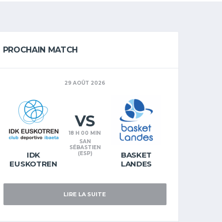
PROCHAIN MATCH
29 AOÛT 2026
VS
18 H 00 MIN
SAN
SÉBASTIEN
IDK
(ESP)
BASKET
EUSKOTREN
LANDES
LIRE LA SUITE