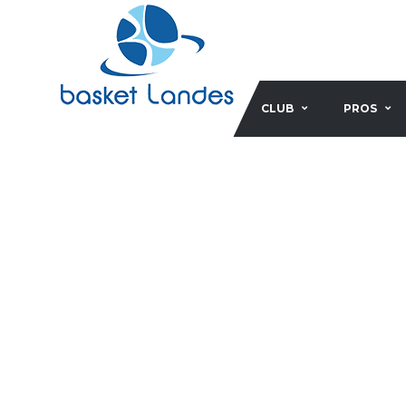
CLUB
PROS