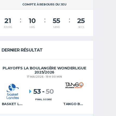
COMPTE À REBOURS DU JEU
21
10
55
25
JOURS
HRS
MINS
SECS
DERNIER RÉSULTAT
PLAYOFFS LA BOULANGÈRE WONDERLIGUE
2025/2026
17 MAI 2026 - 19 H 00 MIN
53
-
50
FINAL SCORE
BASKET LANDES
TANGO BOURGES BASKET