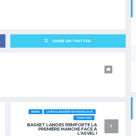
SHARE ON TWITTER
NEWS
LA BOULANGÈRE WONDERLIGUE
TEAM PRO
BASKET LANDES REMPORTE LA
PREMIÈRE MANCHE FACE À
L’ASVEL !