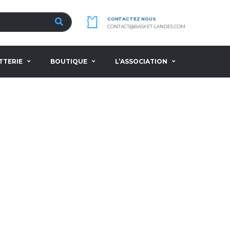
CONTACTEZ NOUS
CONTACT@BASKET-LANDES.COM
TTERIE
BOUTIQUE
L’ASSOCIATION