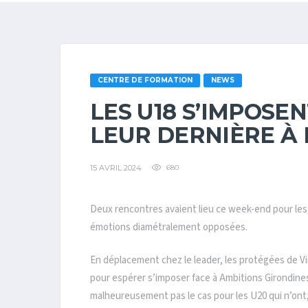
CENTRE DE FORMATION
NEWS
LES U18 S’IMPOSE
LEUR DERNIÈRE À 
15 AVRIL 2024
680
Deux rencontres avaient lieu ce week-end pour les
émotions diamétralement opposées.
En déplacement chez le leader, les protégées de Vin
pour espérer s’imposer face à Ambitions Girondines 
malheureusement pas le cas pour les U20 qui n’ont,