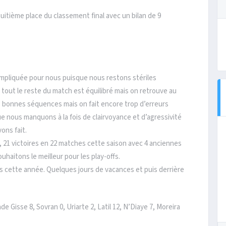
huitième place du classement final avec un bilan de 9
pliquée pour nous puisque nous restons stériles
tout le reste du match est équilibré mais on retrouve au
 de bonnes séquences mais on fait encore trop d’erreurs
e nous manquons à la fois de clairvoyance et d’agressivité
ons fait.
 21 victoires en 22 matches cette saison avec 4 anciennes
haitons le meilleur pour les play-offs.
s cette année. Quelques jours de vacances et puis derrière
de Gisse 8, Sovran 0, Uriarte 2, Latil 12, N’Diaye 7, Moreira