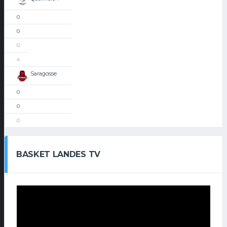
0
0
0
4
Saragosse
0
0
0
BASKET LANDES TV
Lecteur
vidéo