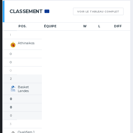
CLASSEMENT
VOIR LE TABLEAU COMPLET
POS.
ÉQUIPE
W
L
DIFF
1
Athinaikos
0
0
0
2
Basket
Landes
0
0
0
3
Qualifiers 1