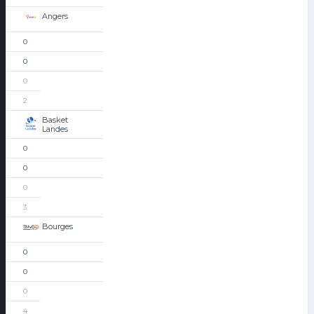
Angers
0
0
0
2
Basket
Landes
0
0
0
3
Bourges
0
0
0
4