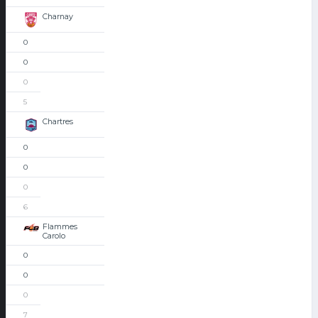
Charnay
0
0
0
5
Chartres
0
0
0
6
Flammes
Carolo
0
0
0
7