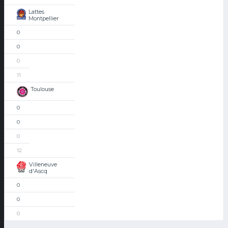
Lattes
Montpellier
0
0
0
11
Toulouse
0
0
0
12
Villeneuve
d'Ascq
0
0
0