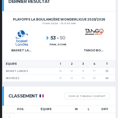
DERNIER RÉSULTAT
PLAYOFFS LA BOULANGÈRE WONDERLIGUE 2025/2026
17 MAI 2026 - 19 H 00 MIN
53
-
50
FINAL SCORE
BASKET LANDES
TANGO BOURGES BASKET
ÉQUIPE
1
2
3
4
T
BASKET LANDES
15
12
9
17
53
BOURGES
15
12
13
10
50
CLASSEMENT
VOIR LE TABLEAU COMPLET
POS.
ÉQUIPE
W
L
DIFF
1