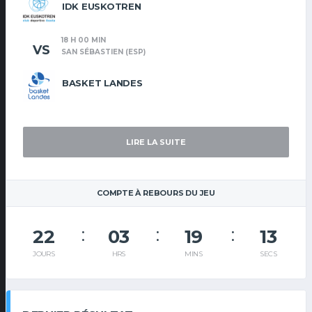
IDK EUSKOTREN
18 H 00 MIN
VS
SAN SÉBASTIEN (ESP)
BASKET LANDES
LIRE LA SUITE
COMPTE À REBOURS DU JEU
22
03
19
13
JOURS
HRS
MINS
SECS