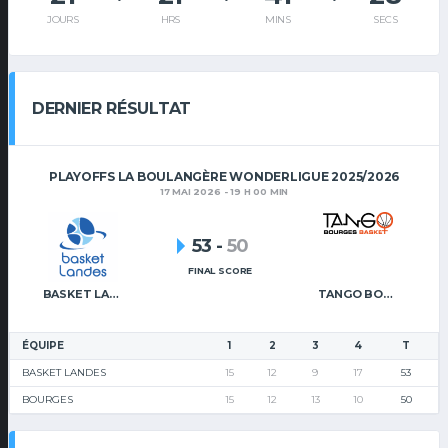
JOURS
HRS
MINS
SECS
DERNIER RÉSULTAT
PLAYOFFS LA BOULANGÈRE WONDERLIGUE 2025/2026
17 MAI 2026 - 19 H 00 MIN
53
-
50
FINAL SCORE
BASKET LANDES
TANGO BOURGES BASKET
ÉQUIPE
1
2
3
4
T
BASKET LANDES
15
12
9
17
53
BOURGES
15
12
13
10
50