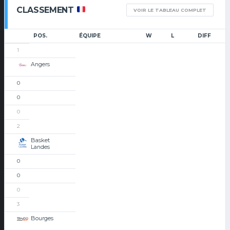
CLASSEMENT
VOIR LE TABLEAU COMPLET
POS.
ÉQUIPE
W
L
DIFF
1
Angers
0
0
0
2
Basket
Landes
0
0
0
3
Bourges