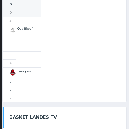
0
0
3
Qualifiers 1
0
0
0
4
Saragosse
0
0
0
BASKET LANDES TV