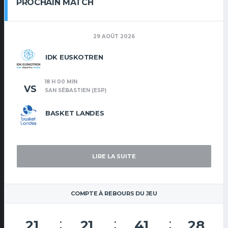
PROCHAIN MATCH
29 AOÛT 2026
IDK EUSKOTREN
18 H 00 MIN
VS
SAN SÉBASTIEN (ESP)
BASKET LANDES
LIRE LA SUITE
COMPTE À REBOURS DU JEU
21
21
41
28