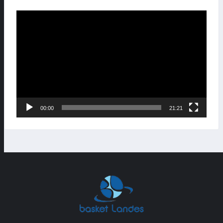
Lecteur
vidéo
00:00
21:21