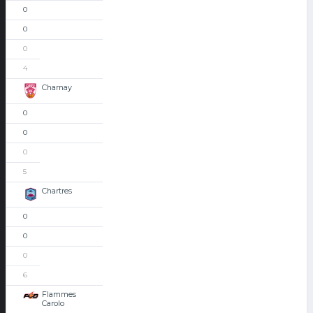
0
0
0
4
Charnay
0
0
0
5
Chartres
0
0
0
6
Flammes
Carolo