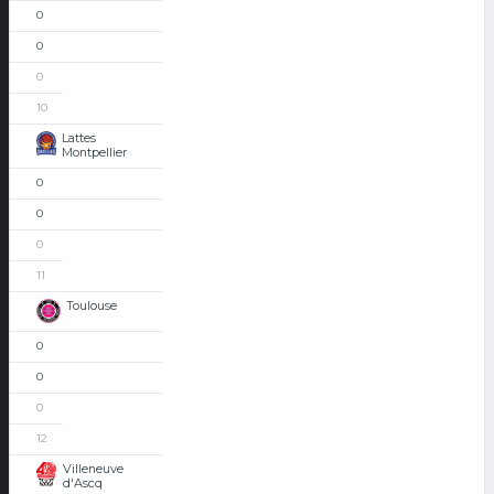
0
0
0
10
Lattes
Montpellier
0
0
0
11
Toulouse
0
0
0
12
Villeneuve
d'Ascq