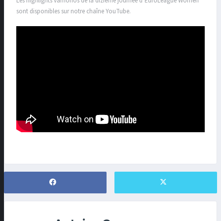
Les highlights vámonos de la dizième journée d’EuroLeague Women
sont disponibles sur notre chaîne YouTube.