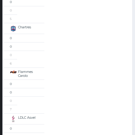
0
0
5
Chartres
0
0
0
6
Flammes
Carolo
0
0
0
7
LDLC Asvel
0