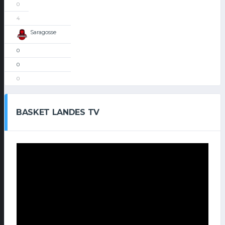
0
4
Saragosse
0
0
0
BASKET LANDES TV
Lecteur
vidéo