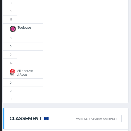
0
0
11
Toulouse
0
0
0
12
Villeneuve
d'Ascq
0
0
0
CLASSEMENT
VOIR LE TABLEAU COMPLET