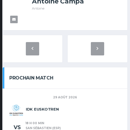
Antoine Campa
Antoine
PROCHAIN MATCH
29 AOÛT 2026
IDK EUSKOTREN
18 H 00 MIN
VS
SAN SÉBASTIEN (ESP)