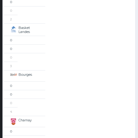
0
0
2
Basket
Landes
0
0
0
3
Bourges
0
0
0
4
Charnay
0