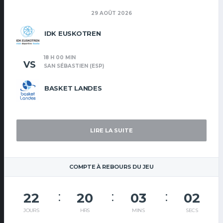
29 AOÛT 2026
IDK EUSKOTREN
18 H 00 MIN
VS
SAN SÉBASTIEN (ESP)
BASKET LANDES
LIRE LA SUITE
COMPTE À REBOURS DU JEU
22
20
03
01
JOURS
HRS
MINS
SECS