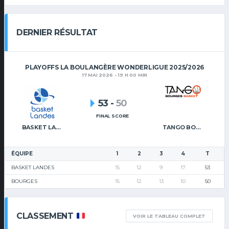
DERNIER RÉSULTAT
PLAYOFFS LA BOULANGÈRE WONDERLIGUE 2025/2026
17 MAI 2026 - 19 H 00 MIN
53
-
50
FINAL SCORE
BASKET LANDES
TANGO BOURGES BASKET
ÉQUIPE
1
2
3
4
T
BASKET LANDES
15
12
9
17
53
BOURGES
15
12
13
10
50
CLASSEMENT
VOIR LE TABLEAU COMPLET