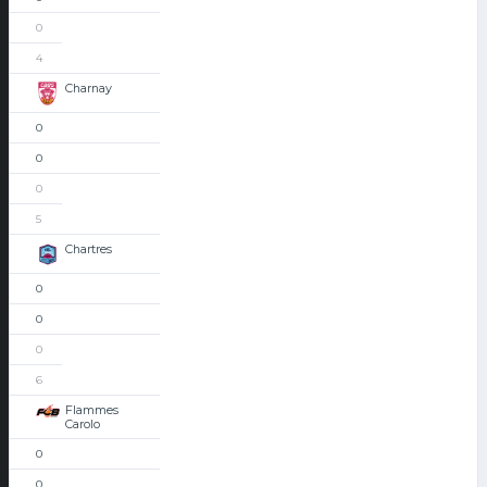
0
4
Charnay
0
0
0
5
Chartres
0
0
0
6
Flammes
Carolo
0
0