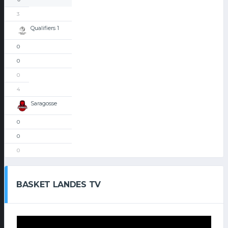
3
Qualifiers 1
0
0
0
4
Saragosse
0
0
0
BASKET LANDES TV
Lecteur