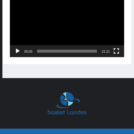
vidéo
00:00
21:21