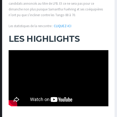
candidats annoncés au titre de LFB. Et ce ne sera pas pour ce
dimanche non plus puisque Samantha Fuehring et ses coéquipières
n’ont pu que s’incliner contre les Tango 88 à 70.
Les statistiques de la rencontre :
CLIQUEZ-ICI
LES HIGHLIGHTS