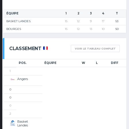
ÉQUIPE
1
2
3
4
T
BASKET LANDES
15
12
9
17
53
BOURGES
15
12
13
10
50
CLASSEMENT
VOIR LE TABLEAU COMPLET
POS.
ÉQUIPE
W
L
DIFF
1
Angers
0
0
0
2
Basket
Landes