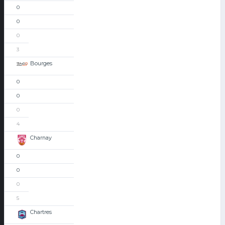
0
0
0
3
Bourges
0
0
0
4
Charnay
0
0
0
5
Chartres