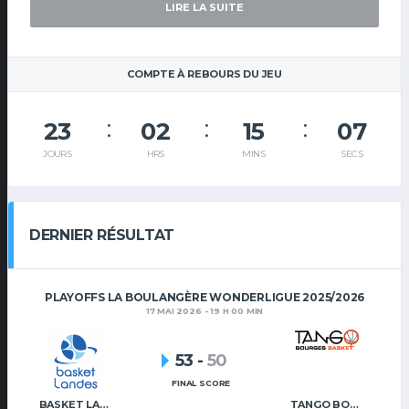
LIRE LA SUITE
COMPTE À REBOURS DU JEU
23
02
15
06
JOURS
HRS
MINS
SECS
DERNIER RÉSULTAT
PLAYOFFS LA BOULANGÈRE WONDERLIGUE 2025/2026
17 MAI 2026 - 19 H 00 MIN
53
-
50
FINAL SCORE
BASKET LANDES
TANGO BOURGES BASKET