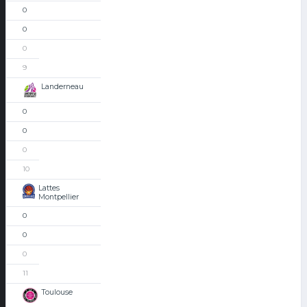
0
0
0
9
Landerneau
0
0
0
10
Lattes
Montpellier
0
0
0
11
Toulouse