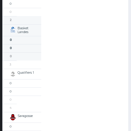
0
0
2
Basket
Landes
0
0
0
3
Qualifiers 1
0
0
0
4
Saragosse
0