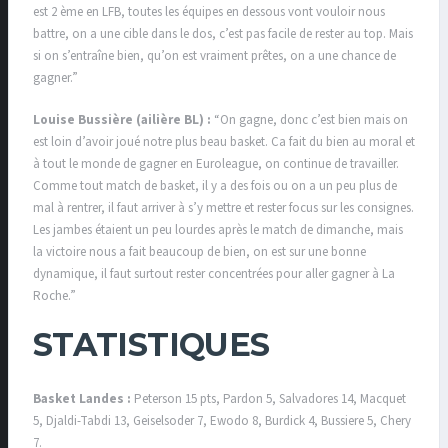
est 2 ème en LFB, toutes les équipes en dessous vont vouloir nous
battre, on a une cible dans le dos, c’est pas facile de rester au top. Mais
si on s’entraîne bien, qu’on est vraiment prêtes, on a une chance de
gagner.”
Louise Bussière (ailière BL) :
“On gagne, donc c’est bien mais on
est loin d’avoir joué notre plus beau basket. Ca fait du bien au moral et
à tout le monde de gagner en Euroleague, on continue de travailler.
Comme tout match de basket, il y a des fois ou on a un peu plus de
mal à rentrer, il faut arriver à s’y mettre et rester focus sur les consignes.
Les jambes étaient un peu lourdes après le match de dimanche, mais
la victoire nous a fait beaucoup de bien, on est sur une bonne
dynamique, il faut surtout rester concentrées pour aller gagner à La
Roche.”
STATISTIQUES
Basket Landes :
Peterson 15 pts, Pardon 5, Salvadores 14, Macquet
5, Djaldi-Tabdi 13, Geiselsoder 7, Ewodo 8, Burdick 4, Bussiere 5, Chery
7.