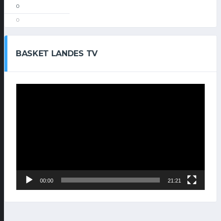
0
0
BASKET LANDES TV
Lecteur
vidéo
00:00
21:21