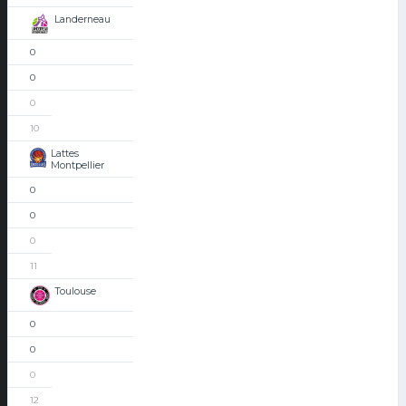
Landerneau
0
0
0
10
Lattes
Montpellier
0
0
0
11
Toulouse
0
0
0
12