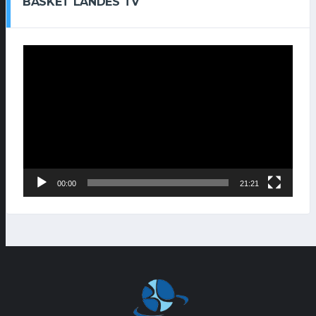
BASKET LANDES TV
Lecteur
vidéo
00:00
21:21