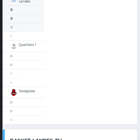
Landes
0
0
0
3
Qualifiers 1
0
0
0
4
Saragosse
0
0
0