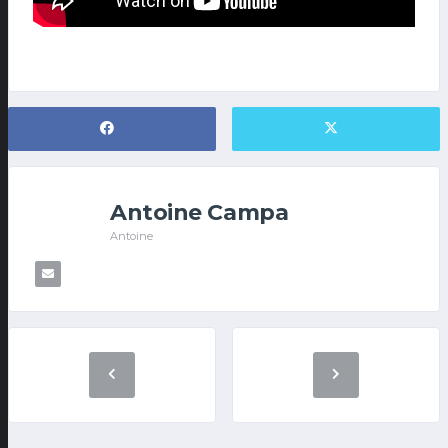
Antoine Campa
Antoine