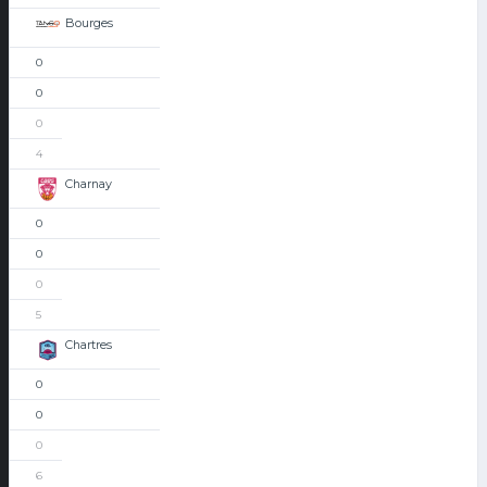
Bourges
0
0
0
4
Charnay
0
0
0
5
Chartres
0
0
0
6