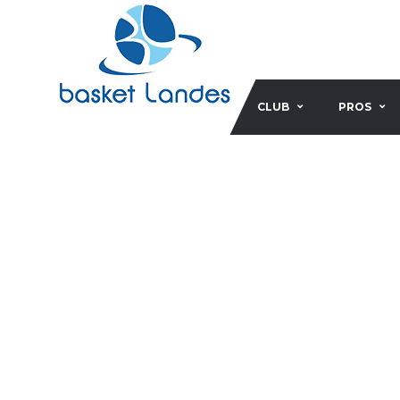
CLUB
PROS