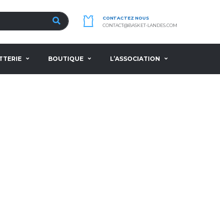
CONTACTEZ NOUS
CONTACT@BASKET-LANDES.COM
TTERIE
BOUTIQUE
L’ASSOCIATION