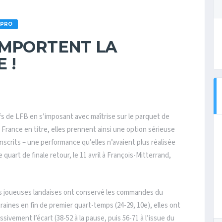
 PRO
EMPORTENT LA
 !
fs de LFB en s’imposant avec maîtrise sur le parquet de
 France en titre, elles prennent ainsi une option sérieuse
inscrits – une performance qu’elles n’avaient plus réalisée
 quart de finale retour, le 11 avril à François-Mitterrand,
les joueuses landaises ont conservé les commandes du
raines en fin de premier quart-temps (24-29, 10e), elles ont
sivement l’écart (38-52 à la pause, puis 56-71 à l’issue du