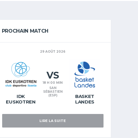
PROCHAIN MATCH
29 AOÛT 2026
VS
18 H 00 MIN
SAN
SÉBASTIEN
IDK
(ESP)
BASKET
EUSKOTREN
LANDES
LIRE LA SUITE