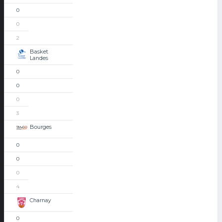
0
0
2
Basket
Landes
0
0
0
3
Bourges
0
0
0
4
Charnay
0