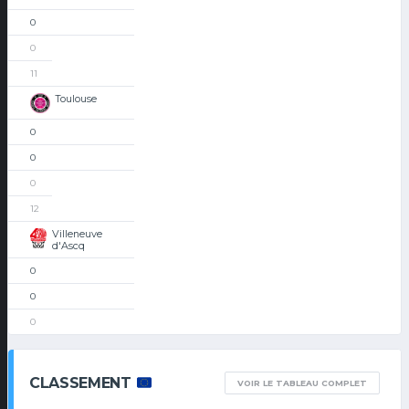
0
0
11
Toulouse
0
0
0
12
Villeneuve
d'Ascq
0
0
0
CLASSEMENT
VOIR LE TABLEAU COMPLET