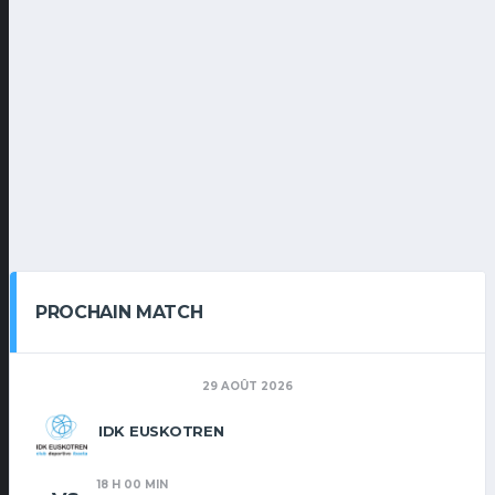
PROCHAIN MATCH
29 AOÛT 2026
IDK EUSKOTREN
18 H 00 MIN