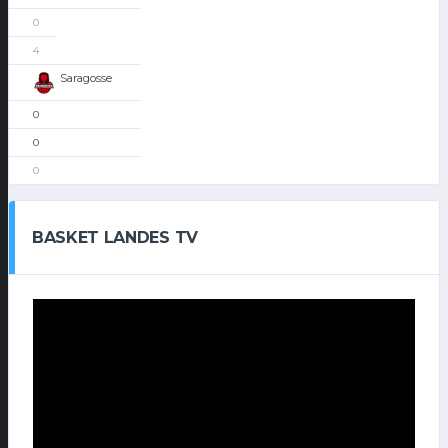
0
4
Saragosse
0
0
0
BASKET LANDES TV
Lecteur
vidéo