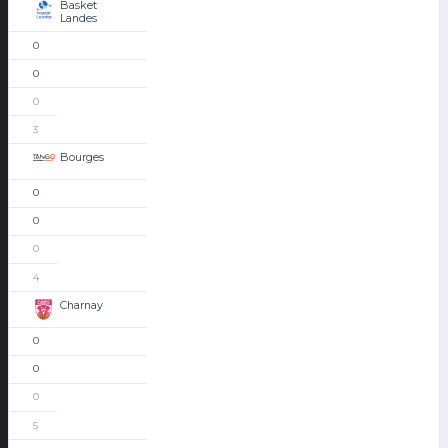
Basket
Landes
0
0
0
3
Bourges
0
0
0
4
Charnay
0
0
0
5