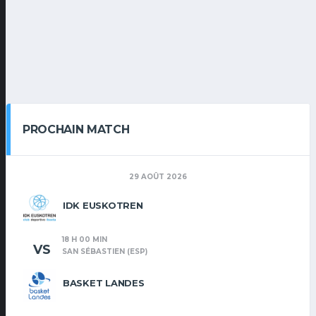
PROCHAIN MATCH
29 AOÛT 2026
IDK EUSKOTREN
18 H 00 MIN
VS
SAN SÉBASTIEN (ESP)
BASKET LANDES