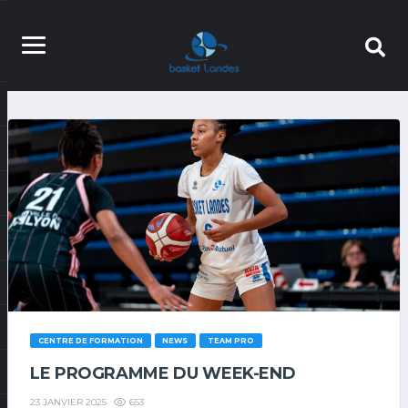
CENTRE DE FORMATION
NEWS
TEAM PRO
LE PROGRAMME DU WEEK-END
653
23 JANVIER 2025