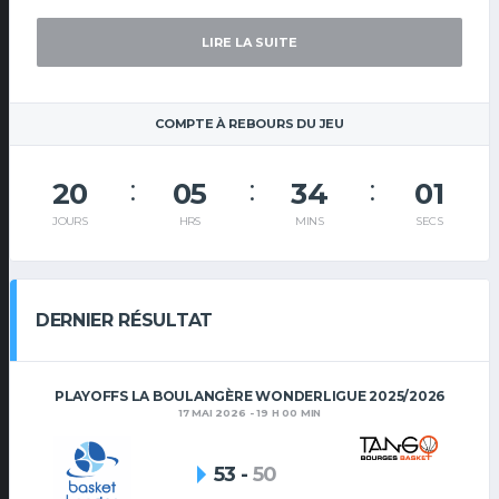
LIRE LA SUITE
COMPTE À REBOURS DU JEU
20
05
34
00
JOURS
HRS
MINS
SECS
DERNIER RÉSULTAT
PLAYOFFS LA BOULANGÈRE WONDERLIGUE 2025/2026
17 MAI 2026 - 19 H 00 MIN
53
-
50