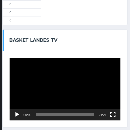
0
0
0
BASKET LANDES TV
Lecteur
vidéo
00:00
21:21