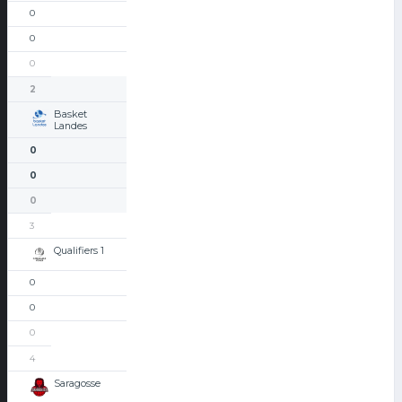
0
0
0
2
Basket
Landes
0
0
0
3
Qualifiers 1
0
0
0
4
Saragosse