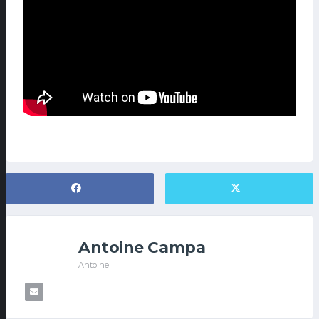
Antoine Campa
Antoine