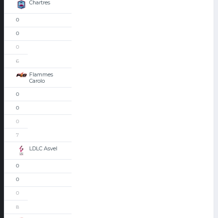
Chartres
0
0
0
6
Flammes
Carolo
0
0
0
7
LDLC Asvel
0
0
0
8