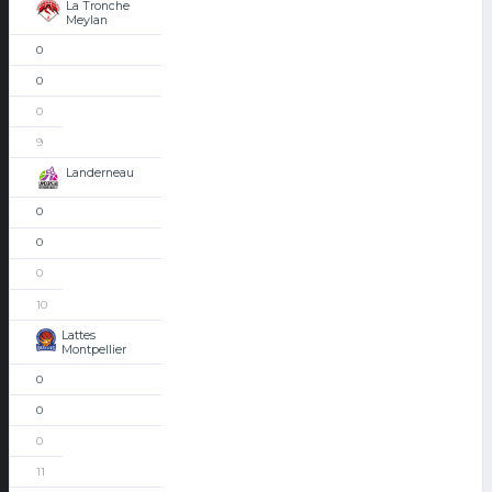
La Tronche
Meylan
0
0
0
9
Landerneau
0
0
0
10
Lattes
Montpellier
0
0
0
11