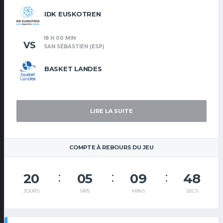
IDK EUSKOTREN
18 H 00 MIN
VS
SAN SÉBASTIEN (ESP)
BASKET LANDES
LIRE LA SUITE
COMPTE À REBOURS DU JEU
20
05
09
48
JOURS
HRS
MINS
SECS