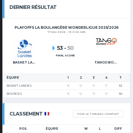
DERNIER RÉSULTAT
PLAYOFFS LA BOULANGÈRE WONDERLIGUE 2025/2026
17 MAI 2026 - 19 H 00 MIN
53
-
50
FINAL SCORE
BASKET LANDES
TANGO BOURGES BASKET
ÉQUIPE
1
2
3
4
T
BASKET LANDES
15
12
9
17
53
BOURGES
15
12
13
10
50
CLASSEMENT
VOIR LE TABLEAU COMPLET
POS.
ÉQUIPE
W
L
DIFF