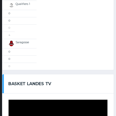
Qualifiers 1
0
0
0
4
Saragosse
0
0
0
BASKET LANDES TV
Lecteur
vidéo