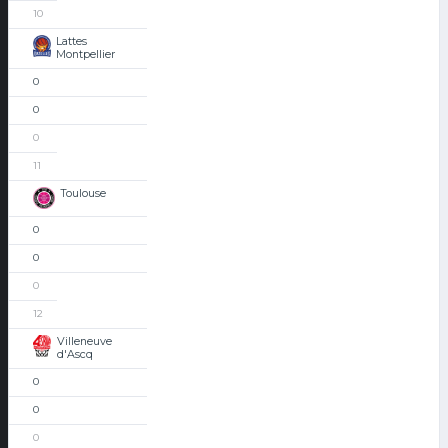
10
Lattes
Montpellier
0
0
0
11
Toulouse
0
0
0
12
Villeneuve
d'Ascq
0
0
0