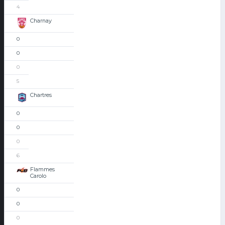
4
Charnay
0
0
0
5
Chartres
0
0
0
6
Flammes
Carolo
0
0
0