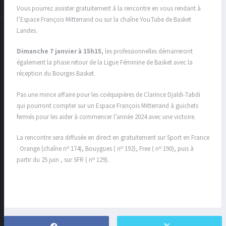
Vous pourrez assister gratuitement à la rencontre en vous rendant à
l’Espace François Mitterrand ou sur la chaîne YouTube de Basket
Landes.
Dimanche 7 janvier à 15h15,
les professionnelles démarreront
également la phase retour de la Ligue Féminine de Basket avec la
réception du Bourges Basket.
Pas une mince affaire pour les coéquipières de Clarince Djaldi-Tabdi
qui pourront compter sur un Espace François Mitterrand à guichets
fermés pour les aider à commencer l’année 2024 avec une victoire.
La rencontre sera diffusée en direct en gratuitement sur Sport en France
o
o
o
: Orange (chaîne n
174), Bouygues ( n
192), Free ( n
190), puis à
o
partir du 25 juin , sur SFR ( n
129).