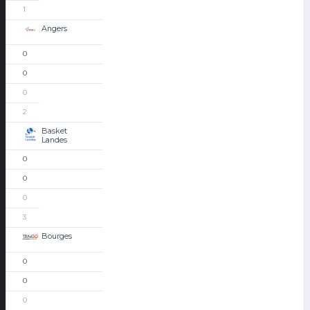
1
Angers
0
0
0
2
Basket
Landes
0
0
0
3
Bourges
0
0
0