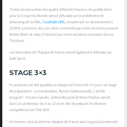
Toutes les rencontres des quatre différents tournois de qualification
pour la Coupe du Monde seront diffusées sur la plateforme de
streaming de la FIBA,
Courtside 1891
, moyennant un abonnement à
10,99 €. Le tournoi de Lyon sera commenté par notre ancienne joueuse
Kristen Mann et celui d’Istanbul par notre ancienne assistante Shona
Thorburn.
Les rencontres de l’Équipe de France seront également diffusées sur
beIN Sport.
STAGE 3×3
6 Landaises ont été appelées en équipe de France de 3×3 pour un stage
de préparation. Louise Bussière, Myriam Djekoundade, Camille
Droguet*, Yohana Ewodo, Sixtine Macquet et Marie Pardon seront
donc à Landerneau du 8 au 12 mars afin de préparer les diverses
compétitions de l’été 2026.
Un tournoi amical entre les équipes de France sera organisé le mercredi