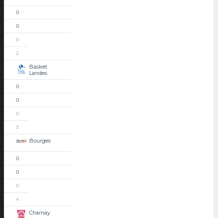
0
0
0
2
Basket
Landes
0
0
0
3
Bourges
0
0
0
4
Charnay