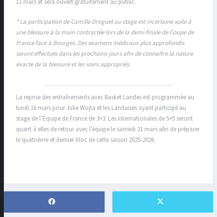
11 mars et sera ouvert gratuitement au public.
* La participation de Camille Droguet au stage est incertaine suite à
une blessure à la main contractée lors de la demi-finale de Coupe de
France face à Bourges. Des examens médicaux plus approfondis
seront effectués dans les prochains jours afin de connaître la nature
exacte de la blessure et les soins appropriés.
La reprise des entraînements avec Basket Landes est programmée au
lundi 16 mars pour Julie Wojta et les Landaises ayant participé au
stage de l’Équipe de France de 3×3. Les internationales de 5×5 seront
quant à elles de retour avec l’équipe le samedi 21 mars afin de préparer
le quatrième et dernier bloc de cette saison 2025-2026.