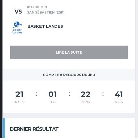
18 H 00 MIN
VS
SAN SÉBASTIEN (ESP)
BASKET LANDES
LIRE LA SUITE
COMPTE À REBOURS DU JEU
21
01
22
40
JOURS
HRS
MINS
SECS
DERNIER RÉSULTAT