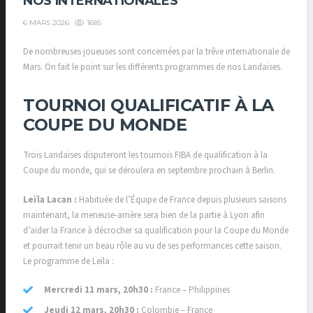
NOS INTERNATIONALES
1685
6 MARS 2026
De nombreuses joueuses sont concernées par la trêve internationale de
Mars. On fait le point sur les différents programmes de nos Landaises.
TOURNOI QUALIFICATIF À LA
COUPE DU MONDE
Trois Landaises disputeront les tournois FIBA de qualification à la
Coupe du monde, qui se déroulera en septembre prochain à Berlin.
Leïla Lacan :
Habituée de l’Équipe de France depuis plusieurs saisons
maintenant, la meneuse-arrière sera bien de la partie à Lyon afin
d’aider la France à décrocher sa qualification pour la Coupe du Monde
et pourrait tenir un beau rôle au vu de ses performances cette saison.
Le programme de Leïla :
Mercredi 11 mars, 20h30 :
France – Philippines
Jeudi 12 mars, 20h30 :
Colombie – France