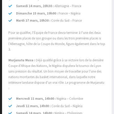
Samedi 14 mars, 20h30 :
Allemagne – France
Dimanche 15 mars, 19h00 :
France – Nigéria
Mardi 17 mars, 20h30 :
Corée du Sud – France
Pour se qualifier, l’Équipe de France devra terminer à l’une des deux
premières places de son groupe ou dans les trois premières places si
l’Allemagne, hôte de la Coupe du Monde, figure également dans le top
3.
Murjanatu Musa :
Déjà qualifié grâce à sa victoire lors de la dernière
Coupe d’Afrique des Nations, le Nigéria disputera le tournoi de Lyon
sans pression du résultat. Un bon moyen de travailler pour l’une des
nations montantes du basket international, dans laquelle notre
intérieure landaise dispose d’un vrai rôle. Le programme de Murjanatu
:
Mercredi 11 mars, 14h00 :
Nigéria – Colombie
Jeudi 12 mars, 14h00 :
Corée du Sud – Nigéria
Samedi 14 mars, 14h00 :
Nigéria – Philippines