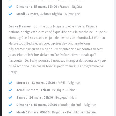
Dimanche 15 mars, 19h00 :
France – Nigéria
Mardi 17 mars, 17h00 :
Nigéria – Allemagne
Becky Massey :
Comme pour Murjanatu et le Nigéria, l’équipe
nationale belge est d’ores et déjà qualifiée pour la prochaine Coupe du
Monde grâce à sa victoire en juin dernier lors de l’EuroBasket Women.
Malgré tout, Becky et ses coéquipières devront faire le long
déplacement jusqu’en Chine pour y disputer cinq rencontres en sept
jours. Plus utilisée lors de la dernière fenêtre internationale qu’à
l’accoutumée, Becky pourrait à nouveau marquer des points aux yeux
du sélectionneur en cas de bonnes performances. Le programme de
Becky :
Mercredi 11 mars, 09h30 :
Brésil – Belgique
Jeudi 12 mars, 12h30 :
Belgique – Chine
Samedi 14 mars, 09h30 :
Belgique – Mali
Dimanche 15 mars, 09h30 :
Soudan du Sud – Belgique
Mardi 17 mars, 09h30 :
Belgique – République Tchèque