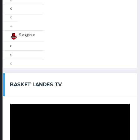
0
0
4
Saragosse
0
0
0
BASKET LANDES TV
Lecteur
vidéo