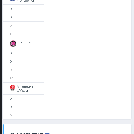
Montpellier
0
0
0
11
Toulouse
0
0
0
12
Villeneuve
d'Ascq
0
0
0