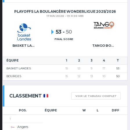
PLAYOFFS LA BOULANGÈRE WONDERLIGUE 2025/2026
17 MAI 2026 - 19 H 00 MIN
53
-
50
FINAL SCORE
BASKET LANDES
TANGO BOURGES BASKET
ÉQUIPE
1
2
3
4
T
BASKET LANDES
15
12
9
17
53
BOURGES
15
12
13
10
50
CLASSEMENT
VOIR LE TABLEAU COMPLET
POS.
ÉQUIPE
W
L
DIFF
1
Angers