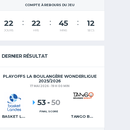
COMPTE À REBOURS DU JEU
22
22
45
12
JOURS
HRS
MINS
SECS
DERNIER RÉSULTAT
PLAYOFFS LA BOULANGÈRE WONDERLIGUE
2025/2026
17 MAI 2026 - 19 H 00 MIN
53
-
50
FINAL SCORE
BASKET LANDES
TANGO BOURGES BASKET