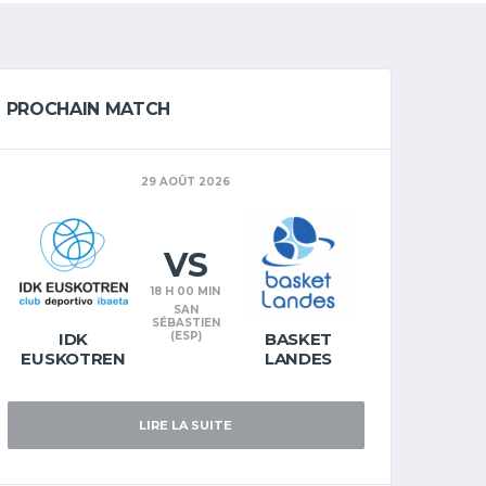
PROCHAIN MATCH
29 AOÛT 2026
VS
18 H 00 MIN
SAN
SÉBASTIEN
IDK
(ESP)
BASKET
EUSKOTREN
LANDES
LIRE LA SUITE