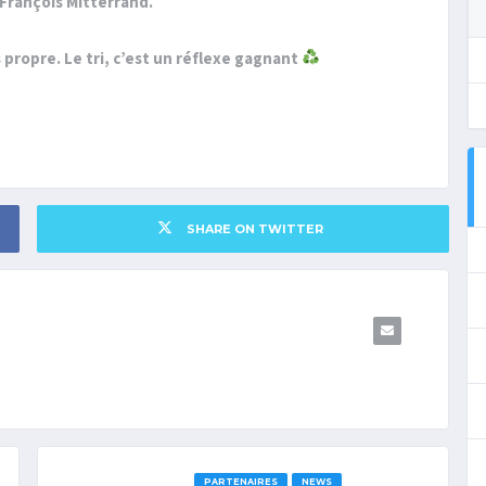
 François Mitterrand.
 propre. Le tri, c’est un réflexe gagnant
SHARE ON TWITTER
PARTENAIRES
NEWS