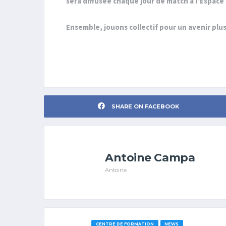
sera diffusée chaque jour de match à l’Espace
Ensemble, jouons collectif pour un avenir plus
SHARE ON FACEBOOK
Antoine Campa
Antoine
CENTRE DE FORMATION
NEWS