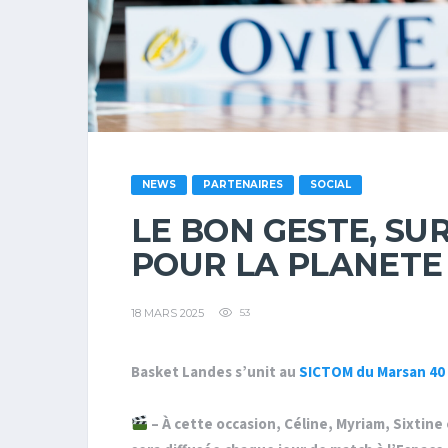
NEWS
PARTENAIRES
SOCIAL
LE BON GESTE, SU
POUR LA PLANETE 
18 MARS 2025
53
Basket Landes s’unit au
SICTOM du Marsan 40
– À cette occasion, Céline, Myriam, Sixtine 