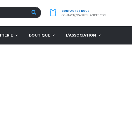
CONTACTEZ NOUS
CONTACT@BASKET-LANDES.COM
TTERIE
BOUTIQUE
L’ASSOCIATION