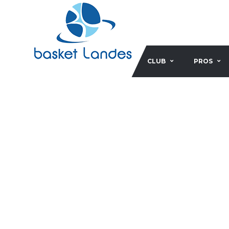
CLUB
PROS