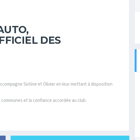
AUTO,
FICIEL DES
ccompagne Sixtine et Olivier en leur mettant à disposition
rs communes et la confiance accordée au club.