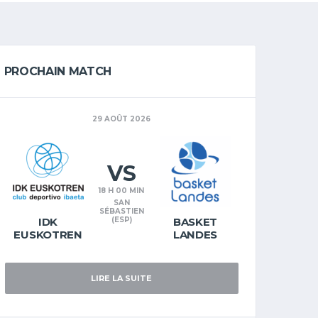
PROCHAIN MATCH
29 AOÛT 2026
VS
18 H 00 MIN
SAN
SÉBASTIEN
IDK
(ESP)
BASKET
EUSKOTREN
LANDES
LIRE LA SUITE