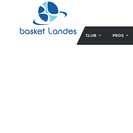
CLUB
PROS