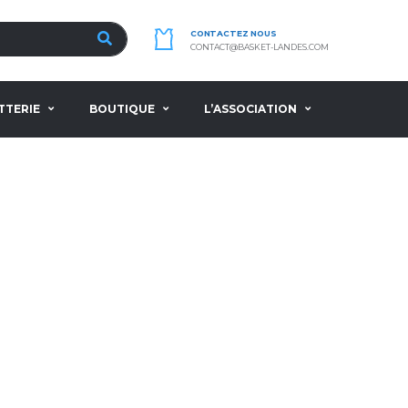
CONTACTEZ NOUS
CONTACT@BASKET-LANDES.COM
TTERIE
BOUTIQUE
L’ASSOCIATION