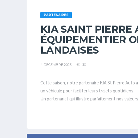
PARTENAIRES
KIA SAINT PIERRE 
ÉQUIPEMENTIER OF
LANDAISES
4 DÉCEMBRE 2025
30
Cette saison, notre partenaire
KIA St Pierre Auto
a
un véhicule pour faciliter leurs trajets quotidiens.
Un partenariat qui illustre parfaitement nos valeu