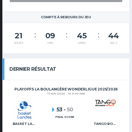
COMPTE À REBOURS DU JEU
21
09
45
44
JOURS
HRS
MINS
SECS
DERNIER RÉSULTAT
PLAYOFFS LA BOULANGÈRE WONDERLIGUE 2025/2026
17 MAI 2026 - 19 H 00 MIN
53
-
50
FINAL SCORE
BASKET LANDES
TANGO BOURGES BASKET