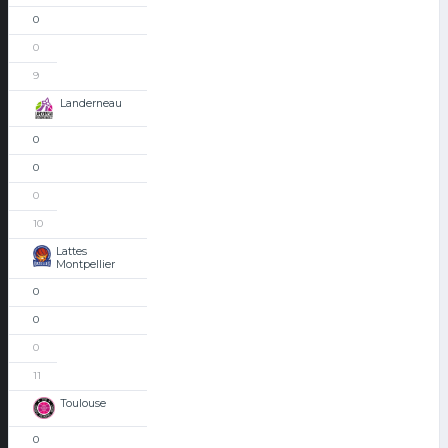
0
0
9
Landerneau
0
0
0
10
Lattes
Montpellier
0
0
0
11
Toulouse
0