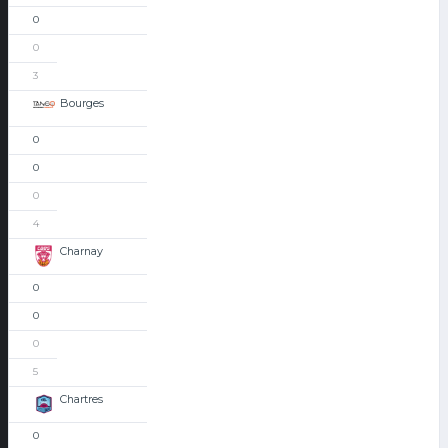
0
0
3
Bourges
0
0
0
4
Charnay
0
0
0
5
Chartres
0