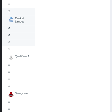
0
2
Basket
Landes
0
0
0
3
Qualifiers 1
0
0
0
4
Saragosse
0
0