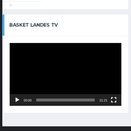
0
BASKET LANDES TV
Lecteur
vidéo
00:00
21:21