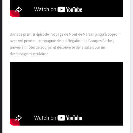
Dans ce premier épisode : voyage de Mont de Marsan jusqu’à Sopron
avec vol privé en compagnie de la délégation du Bourges Basket,
arrivée à l’hôtel de Sopron et découverte de la salle pour un
décrassage musculaire !