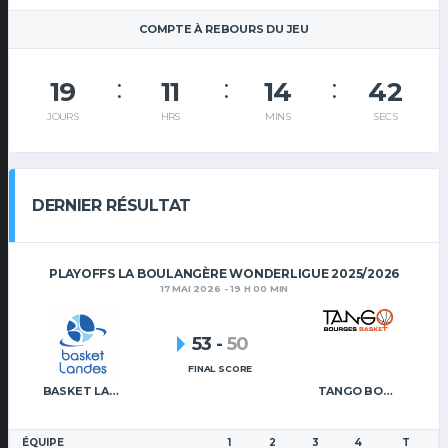
COMPTE À REBOURS DU JEU
19
11
14
41
JOURS
HRS
MINS
SECS
DERNIER RÉSULTAT
PLAYOFFS LA BOULANGÈRE WONDERLIGUE 2025/2026
17 MAI 2026 - 19 H 00 MIN
53
-
50
FINAL SCORE
BASKET LANDES
TANGO BOURGES BASKET
ÉQUIPE
1
2
3
4
T