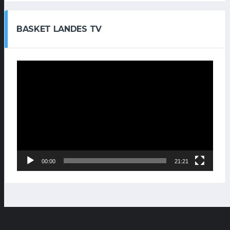
BASKET LANDES TV
Lecteur
vidéo
00:00
21:21