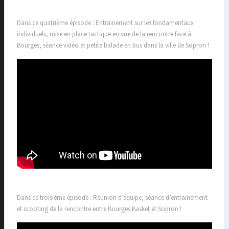
Dans ce quatrième épisode : Entrainement sur les fondamentaux
individuels, mise en place tactique en vue de la rencontre face à
Bourges, séance vidéo et petite balade en bus dans la ville de Sopron !
Dans ce troisième épisode : Réunion d’équipe, séance d’entrainement
et scooting de la rencontre entre Bourges Basket et Sopron !