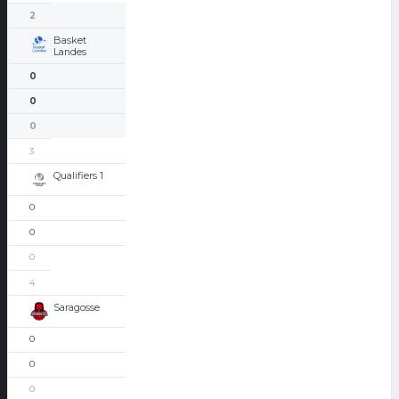
2
Basket
Landes
0
0
0
3
Qualifiers 1
0
0
0
4
Saragosse
0
0
0