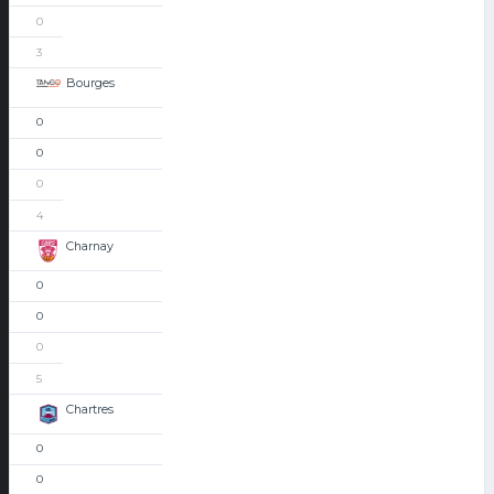
0
3
Bourges
0
0
0
4
Charnay
0
0
0
5
Chartres
0
0