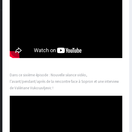
Dans ce sixième épisode : Nouvelle séance vidéo,
l’avant/pendant/après de la rencontre face à Sopron et une interview
de Valériane Vukosavljevic !