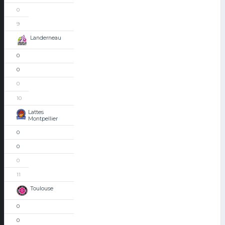
0
9
Landerneau
0
0
0
10
Lattes
Montpellier
0
0
0
11
Toulouse
0
0