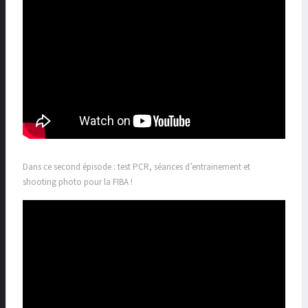
Dans ce second épisode : test PCR, séances d’entrainement et
shooting photo pour la FIBA !