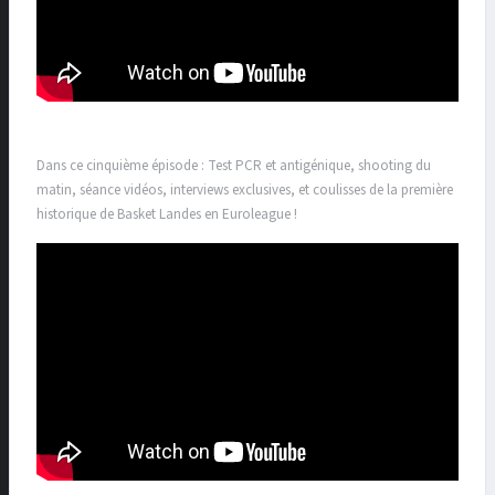
Dans ce cinquième épisode : Test PCR et antigénique, shooting du
matin, séance vidéos, interviews exclusives, et coulisses de la première
historique de Basket Landes en Euroleague !