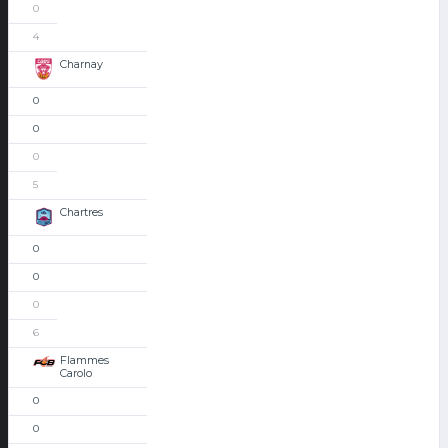
0
4
Charnay
0
0
0
5
Chartres
0
0
0
6
Flammes
Carolo
0
0