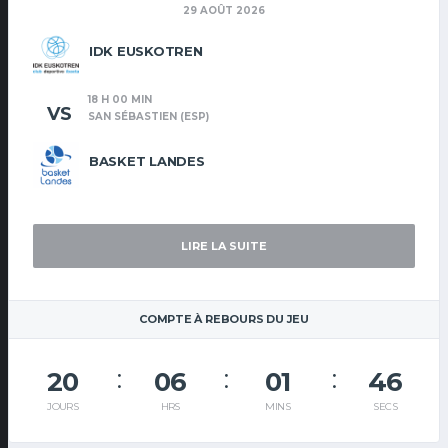
29 AOÛT 2026
IDK EUSKOTREN
18 H 00 MIN
VS
SAN SÉBASTIEN (ESP)
BASKET LANDES
LIRE LA SUITE
COMPTE À REBOURS DU JEU
20
06
01
46
JOURS
HRS
MINS
SECS