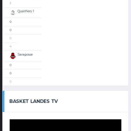
3
Qualifiers 1
0
0
0
4
Saragosse
0
0
0
BASKET LANDES TV
Lecteur
vidéo