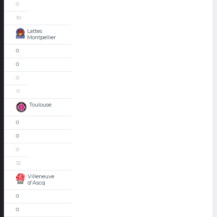
0
10
Lattes
Montpellier
0
0
0
11
Toulouse
0
0
0
12
Villeneuve
d'Ascq
0
0