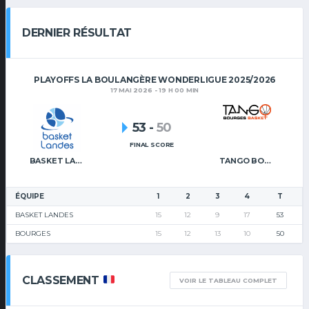
DERNIER RÉSULTAT
PLAYOFFS LA BOULANGÈRE WONDERLIGUE 2025/2026
17 MAI 2026 - 19 H 00 MIN
53
-
50
FINAL SCORE
BASKET LANDES
TANGO BOURGES BASKET
ÉQUIPE
1
2
3
4
T
BASKET LANDES
15
12
9
17
53
BOURGES
15
12
13
10
50
CLASSEMENT
VOIR LE TABLEAU COMPLET