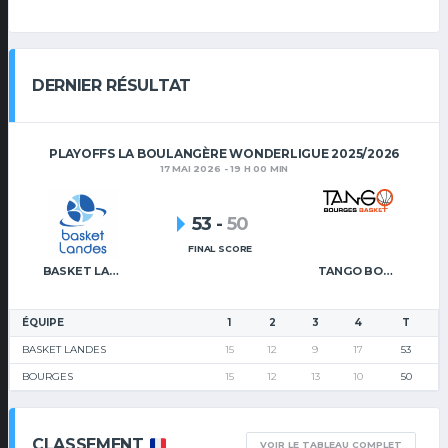
DERNIER RÉSULTAT
PLAYOFFS LA BOULANGÈRE WONDERLIGUE 2025/2026
17 MAI 2026 - 19 H 00 MIN
53
-
50
FINAL SCORE
BASKET LANDES
TANGO BOURGES BASKET
ÉQUIPE
1
2
3
4
T
BASKET LANDES
15
12
9
17
53
BOURGES
15
12
13
10
50
CLASSEMENT
VOIR LE TABLEAU COMPLET