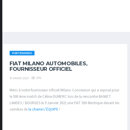
PARTENAIRES
FIAT MILANO AUTOMOBILES,
FOURNISSEUR OFFICIEL
376
15 MARS 2021
Merci à notre fournisseur officiel Milano Concession qui a exposé pour
le 500 ème match de Céline DUMERC lors de la rencontre BASKET
LANDES / BOURGES le 9 Janvier 2021 une FIAT 500 électrique devant les
caméras de
la chaine L’ÉQUIPE
!