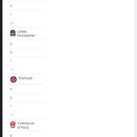
0
0
10
Lattes
Montpellier
0
0
0
11
Toulouse
0
0
0
12
Villeneuve
d'Ascq
0