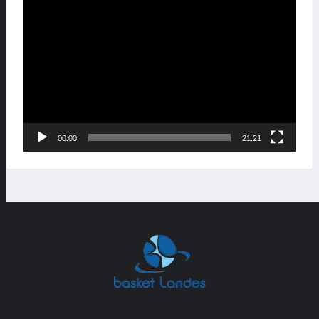
Lecteur
vidéo
00:00
21:21