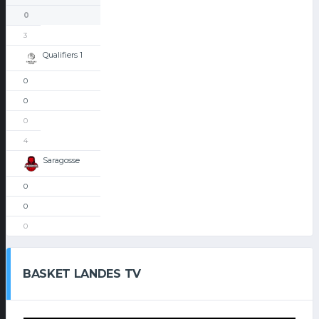
0
3
Qualifiers 1
0
0
0
4
Saragosse
0
0
0
BASKET LANDES TV