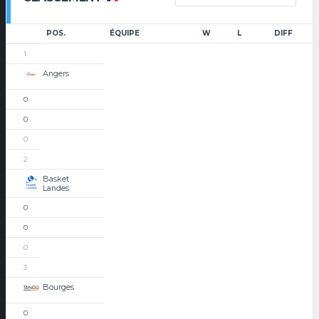
POS.
ÉQUIPE
W
L
DIFF
1
Angers
0
0
0
2
Basket
Landes
0
0
0
3
Bourges
0