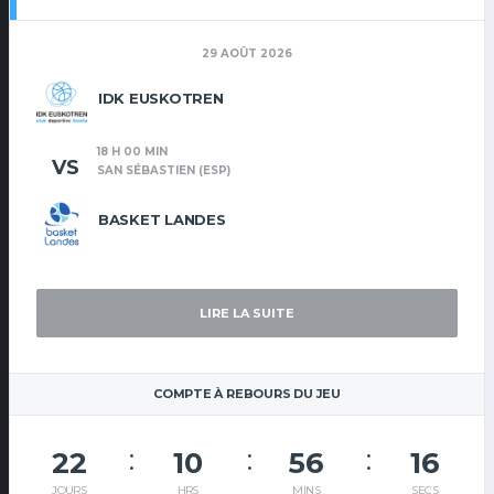
29 AOÛT 2026
IDK EUSKOTREN
18 H 00 MIN
VS
SAN SÉBASTIEN (ESP)
BASKET LANDES
LIRE LA SUITE
COMPTE À REBOURS DU JEU
22
10
56
16
JOURS
HRS
MINS
SECS