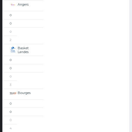
Angers
0
0
0
2
Basket
Landes
0
0
0
3
Bourges
0
0
0
4