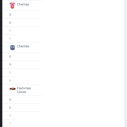
Charnay
0
0
0
5
Chartres
0
0
0
6
Flammes
Carolo
0
0
0
7