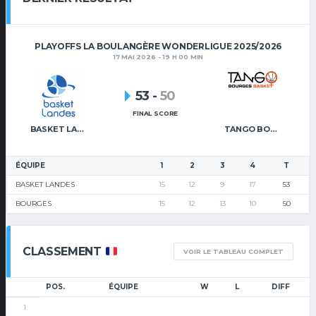
PLAYOFFS LA BOULANGÈRE WONDERLIGUE 2025/2026
17 MAI 2026 - 19 H 00 MIN
53
-
50
FINAL SCORE
BASKET LANDES
TANGO BOURGES BASKET
ÉQUIPE
1
2
3
4
T
BASKET LANDES
15
12
9
17
53
BOURGES
15
12
13
10
50
CLASSEMENT
VOIR LE TABLEAU COMPLET
POS.
ÉQUIPE
W
L
DIFF
1