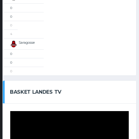
0
0
0
4
Saragosse
0
0
0
BASKET LANDES TV
Lecteur
vidéo