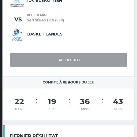
IDK EUSKOTREN
18 H 00 MIN
VS
SAN SÉBASTIEN (ESP)
BASKET LANDES
LIRE LA SUITE
COMPTE À REBOURS DU JEU
22
19
36
43
JOURS
HRS
MINS
SECS
DERNIER RÉSULTAT