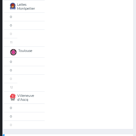
Lattes
Montpellier
0
0
0
11
Toulouse
0
0
0
12
Villeneuve
d'Ascq
0
0
0