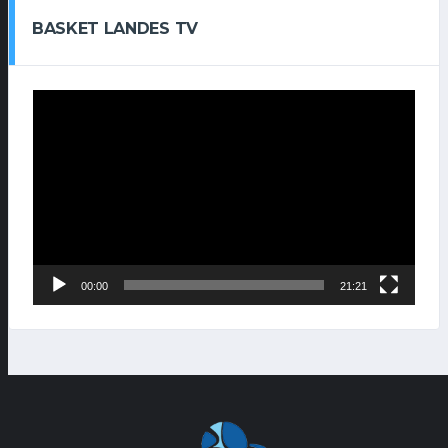
BASKET LANDES TV
Lecteur
vidéo
00:00
21:21