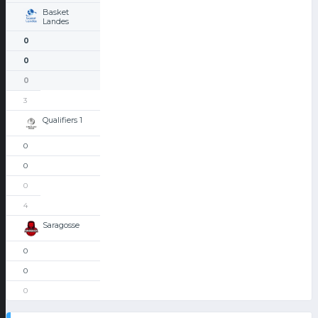
Basket
Landes
0
0
0
3
Qualifiers 1
0
0
0
4
Saragosse
0
0
0