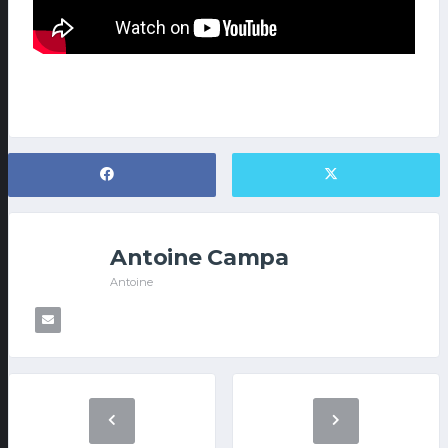
Antoine Campa
Antoine