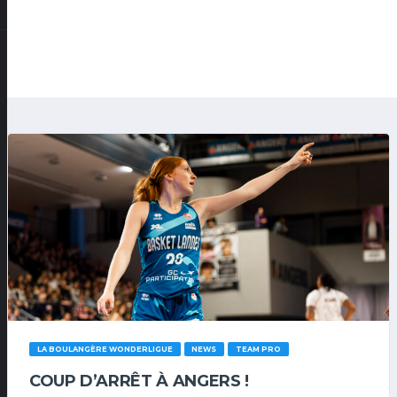
LA BOULANGÈRE WONDERLIGUE
NEWS
TEAM PRO
COUP D’ARRÊT À ANGERS !