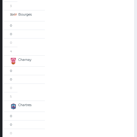
3
Bourges
0
0
0
4
Charnay
0
0
0
5
Chartres
0
0
0