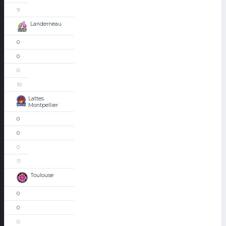
9
Landerneau
0
0
0
10
Lattes
Montpellier
0
0
0
11
Toulouse
0
0
0