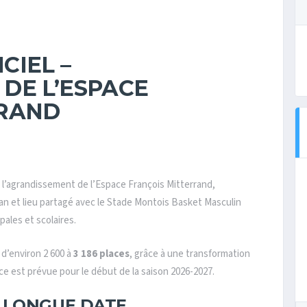
CIEL –
DE L’ESPACE
RRAND
r l’agrandissement de l’Espace François Mitterrand,
 et lieu partagé avec le Stade Montois Basket Masculin
ales et scolaires.
a d’environ 2 600 à
3 186 places
, grâce à une transformation
ice est prévue pour le début de la saison 2026-2027.
 LONGUE DATE