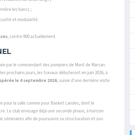
rrière les bancs ;
curité et modularité.
aces
, contre 800 actuellement.
NEL
 menée par le commandant des pompiers de Mont de Marsan.
 les prochains jours, les travaux débuteront en juin 2026, à
espérée le 4 septembre 2026
, suivie d’une dernière visite
 pour la salle comme pour Basket Landes, dont le
tre. Le club envisage déjà une seconde phase, à horizon
de séminaires afin de poursuivre sa structuration et son