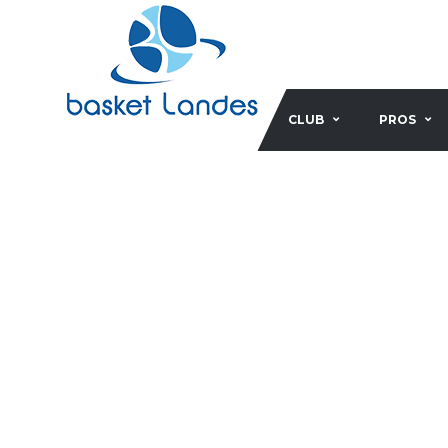
CLUB
PROS