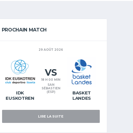
PROCHAIN MATCH
29 AOÛT 2026
VS
18 H 00 MIN
SAN
SÉBASTIEN
IDK
(ESP)
BASKET
EUSKOTREN
LANDES
LIRE LA SUITE