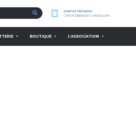
CONTACTEZ NOUS
CONTACT@BASKET-LANDES.COM
TTERIE
BOUTIQUE
L’ASSOCIATION