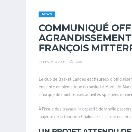
NEWS
COMMUNIQUÉ OFFI
AGRANDISSEMENT 
FRANÇOIS MITTE
27 FÉVRIER 2026
2538
Le club de Basket Landes est heureux d’officialise
enceinte emblématique du basket à Mont-de-Marsan
ainsi que de nombreuses activités sportives municip
À l’issue des travaux, la capacité de la salle passer
majeure de la tribune « Chalosse ». La mise en serv
UN PROJET ATTENDU DE