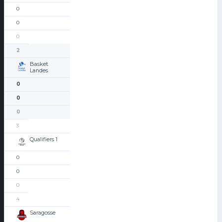
0
0
0
2
Basket
Landes
0
0
0
3
Qualifiers 1
0
0
0
4
Saragosse