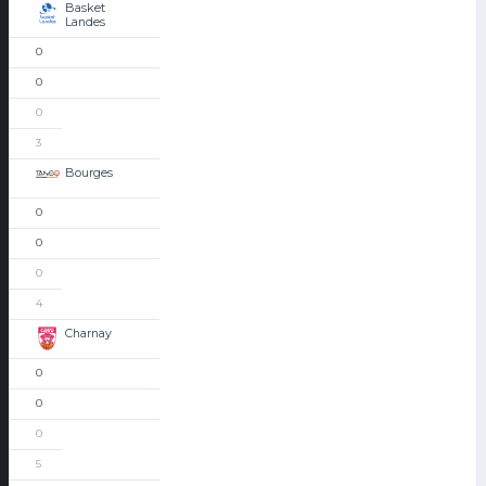
Basket
Landes
0
0
0
3
Bourges
0
0
0
4
Charnay
0
0
0
5