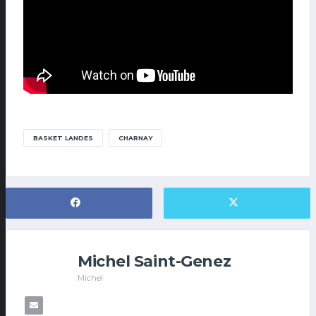
BASKET LANDES
CHARNAY
Michel Saint-Genez
Michel