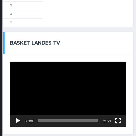
0
0
0
BASKET LANDES TV
Lecteur
vidéo
00:00
21:21