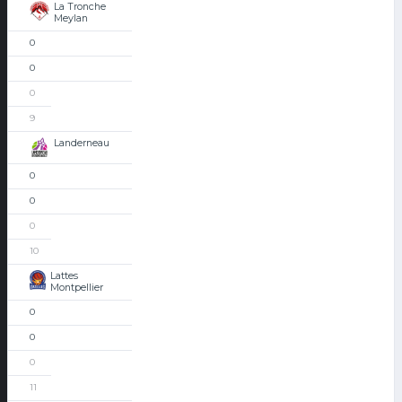
La Tronche
Meylan
0
0
0
9
Landerneau
0
0
0
10
Lattes
Montpellier
0
0
0
11