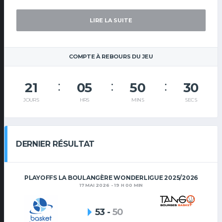
LIRE LA SUITE
COMPTE À REBOURS DU JEU
21
05
50
29
JOURS
HRS
MINS
SECS
DERNIER RÉSULTAT
PLAYOFFS LA BOULANGÈRE WONDERLIGUE 2025/2026
17 MAI 2026 - 19 H 00 MIN
53
-
50