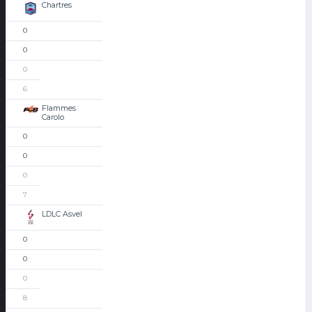
Chartres
0
0
0
6
Flammes
Carolo
0
0
0
7
LDLC Asvel
0
0
0
8