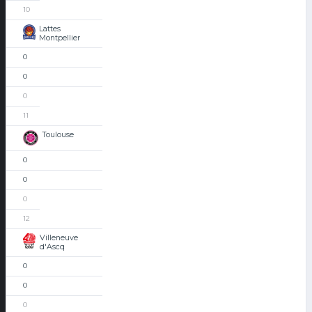
10
Lattes
Montpellier
0
0
0
11
Toulouse
0
0
0
12
Villeneuve
d'Ascq
0
0
0