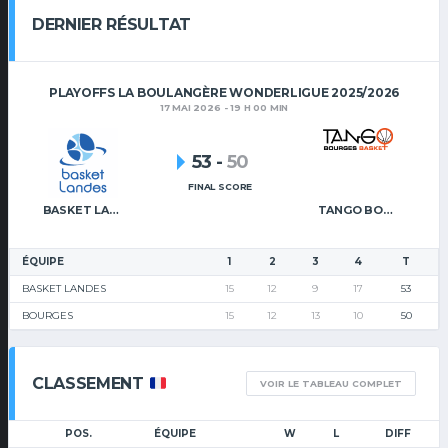
DERNIER RÉSULTAT
PLAYOFFS LA BOULANGÈRE WONDERLIGUE 2025/2026
17 MAI 2026 - 19 H 00 MIN
53
-
50
FINAL SCORE
BASKET LANDES
TANGO BOURGES BASKET
ÉQUIPE
1
2
3
4
T
BASKET LANDES
15
12
9
17
53
BOURGES
15
12
13
10
50
CLASSEMENT
VOIR LE TABLEAU COMPLET
POS.
ÉQUIPE
W
L
DIFF