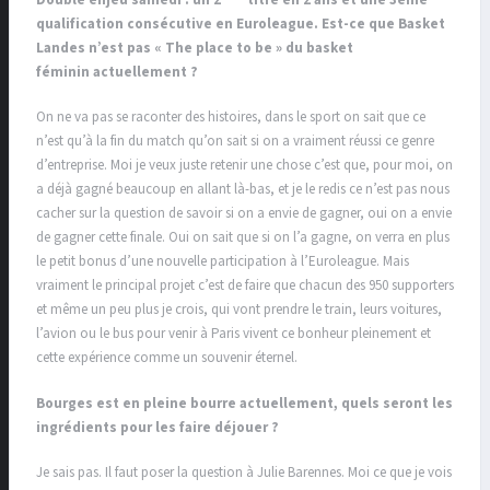
qualification consécutive en Euroleague. Est-ce que Basket
Landes n’est pas « The place to be » du basket
féminin actuellement ?
On ne va pas se raconter des histoires, dans le sport on sait que ce
n’est qu’à la fin du match qu’on sait si on a vraiment réussi ce genre
d’entreprise. Moi je veux juste retenir une chose c’est que, pour moi, on
a déjà gagné beaucoup en allant là-bas, et je le redis ce n’est pas nous
cacher sur la question de savoir si on a envie de gagner, oui on a envie
de gagner cette finale. Oui on sait que si on l’a gagne, on verra en plus
le petit bonus d’une nouvelle participation à l’Euroleague. Mais
vraiment le principal projet c’est de faire que chacun des 950 supporters
et même un peu plus je crois, qui vont prendre le train, leurs voitures,
l’avion ou le bus pour venir à Paris vivent ce bonheur pleinement et
cette expérience comme un souvenir éternel.
Bourges est en pleine bourre actuellement, quels seront les
ingrédients pour les faire déjouer ?
Je sais pas. Il faut poser la question à Julie Barennes. Moi ce que je vois