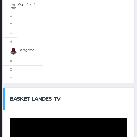
Qualifiers 1
0
0
0
4
Saragosse
0
0
0
BASKET LANDES TV
Lecteur
vidéo