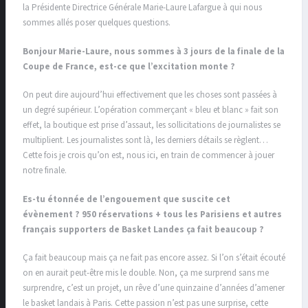
la Présidente Directrice Générale Marie-Laure Lafargue à qui nous
sommes allés poser quelques questions.
Bonjour Marie-Laure, nous sommes à 3 jours de la finale de la
Coupe de France, est-ce que l’excitation monte ?
On peut dire aujourd’hui effectivement que les choses sont passées à
un degré supérieur. L’opération commerçant « bleu et blanc » fait son
effet, la boutique est prise d’assaut, les sollicitations de journalistes se
multiplient. Les journalistes sont là, les derniers détails se règlent…
Cette fois je crois qu’on est, nous ici, en train de commencer à jouer
notre finale.
Es-tu étonnée de l’engouement que suscite cet
évènement ? 950 réservations + tous les Parisiens et autres
français supporters de Basket Landes ça fait beaucoup ?
Ça fait beaucoup mais ça ne fait pas encore assez. Si l’on s’était écouté
on en aurait peut-être mis le double. Non, ça me surprend sans me
surprendre, c’est un projet, un rêve d’une quinzaine d’années d’amener
le basket landais à Paris. Cette passion n’est pas une surprise, cette