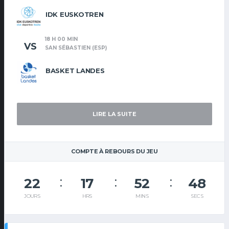
IDK EUSKOTREN
18 H 00 MIN
VS
SAN SÉBASTIEN (ESP)
BASKET LANDES
LIRE LA SUITE
COMPTE À REBOURS DU JEU
22
17
52
47
JOURS
HRS
MINS
SECS