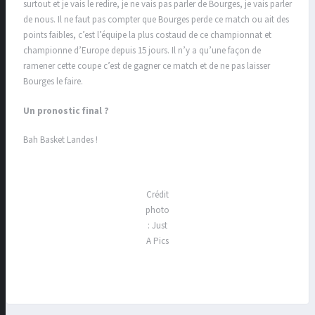
surtout et je vais le redire, je ne vais pas parler de Bourges, je vais parler
de nous. Il ne faut pas compter que Bourges perde ce match ou ait des
points faibles, c’est l’équipe la plus costaud de ce championnat et
championne d’Europe depuis 15 jours. Il n’y a qu’une façon de
ramener cette coupe c’est de gagner ce match et de ne pas laisser
Bourges le faire.
Un pronostic final ?
Bah Basket Landes !
Crédit
photo
: Just
A Pics