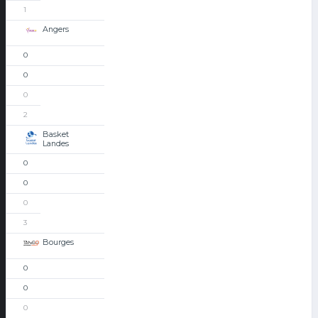
1
Angers
0
0
0
2
Basket
Landes
0
0
0
3
Bourges
0
0
0