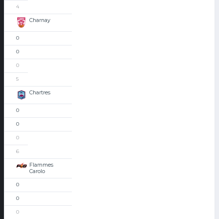
4
Charnay
0
0
0
5
Chartres
0
0
0
6
Flammes
Carolo
0
0
0