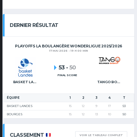
DERNIER RÉSULTAT
PLAYOFFS LA BOULANGÈRE WONDERLIGUE 2025/2026
17 MAI 2026 - 19 H 00 MIN
53
-
50
FINAL SCORE
BASKET LANDES
TANGO BOURGES BASKET
ÉQUIPE
1
2
3
4
T
BASKET LANDES
15
12
9
17
53
BOURGES
15
12
13
10
50
CLASSEMENT
VOIR LE TABLEAU COMPLET