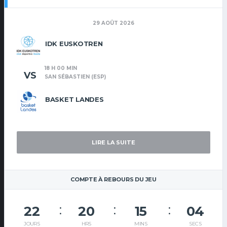
29 AOÛT 2026
IDK EUSKOTREN
18 H 00 MIN
VS
SAN SÉBASTIEN (ESP)
BASKET LANDES
LIRE LA SUITE
COMPTE À REBOURS DU JEU
22
20
15
04
JOURS
HRS
MINS
SECS