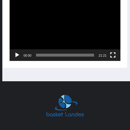
Lecteur
vidéo
00:00
21:21