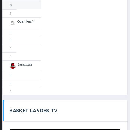
0
3
Qualifiers 1
0
0
0
4
Saragosse
0
0
0
BASKET LANDES TV