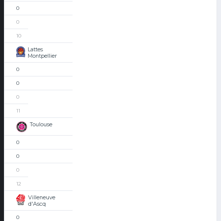
0
0
10
Lattes
Montpellier
0
0
0
11
Toulouse
0
0
0
12
Villeneuve
d'Ascq
0