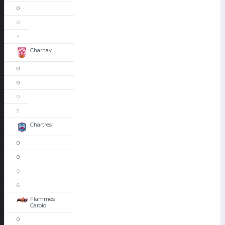
0
0
4
Charnay
0
0
0
5
Chartres
0
0
0
6
Flammes
Carolo
0