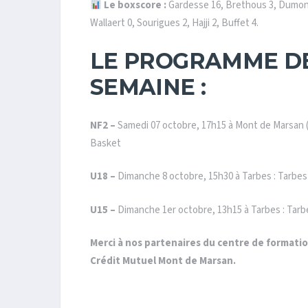
Le boxscore :
Gardesse 16, Brethous 3, Dumont
Wallaert 0, Sourigues 2, Hajji 2, Buffet 4.
LE PROGRAMME DE
SEMAINE :
NF2 –
Samedi 07 octobre, 17h15 à Mont de Marsan (
Basket
U18 –
Dimanche 8 octobre, 15h30 à Tarbes : Tarbe
U15 –
Dimanche 1er octobre, 13h15 à Tarbes : Tar
Merci à nos partenaires du centre de formatio
Crédit Mutuel Mont de Marsan.