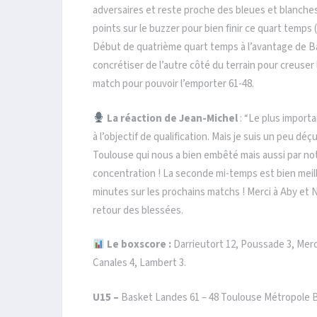
adversaires et reste proche des bleues et blanches 
points sur le buzzer pour bien finir ce quart temps (
Début de quatrième quart temps à l’avantage de Bas
concrétiser de l’autre côté du terrain pour creuser l’é
match pour pouvoir l’emporter 61-48.
La réaction de Jean-Michel
: “Le plus importa
à l’objectif de qualification. Mais je suis un peu d
Toulouse qui nous a bien embêté mais aussi par no
concentration ! La seconde mi-temps est bien meill
minutes sur les prochains matchs ! Merci à Aby et 
retour des blessées.
Le boxscore :
Darrieutort 12, Poussade 3, Mercie
Canales 4, Lambert 3.
U15 –
Basket Landes 61 – 48 Toulouse Métropole 