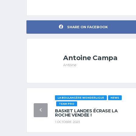
SHARE ON FACEBOOK
Antoine Campa
Antoine
LA BOULANGÈRE WONDERLIGUE
NEWS
TEAM PRO
BASKET LANDES ÉCRASE LA
ROCHE VENDÉE !
1 OCTOBRE 2023