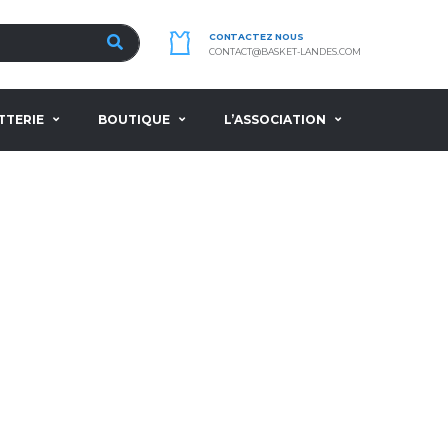
CONTACTEZ NOUS
CONTACT@BASKET-LANDES.COM
TTERIE
BOUTIQUE
L’ASSOCIATION