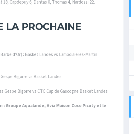
 18, Capdepuy 6, Dantas 0, Thomas 4, Nardozzi 22,
 LA PROCHAINE
Barbe d’Or) : Basket Landes vs Lamboisieres-Martin
s Gespe Bigorre vs Basket Landes
bes Gespe Bigorre vs CTC Cap de Gascogne Basket Landes
n : Groupe Aqualande, Avia Maison Coco Picoty et le