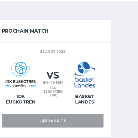
PROCHAIN MATCH
29 AOÛT 2026
VS
18 H 00 MIN
SAN
SÉBASTIEN
IDK
(ESP)
BASKET
EUSKOTREN
LANDES
LIRE LA SUITE