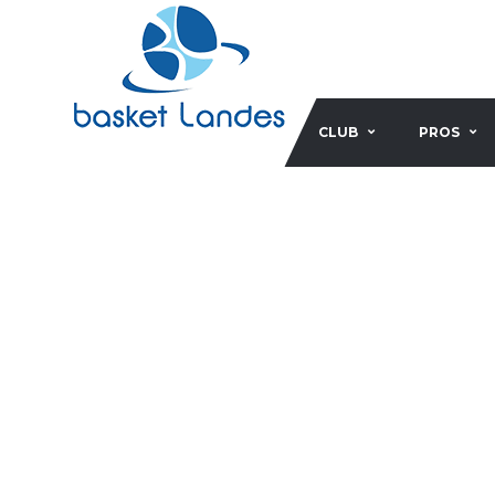
CLUB
PROS