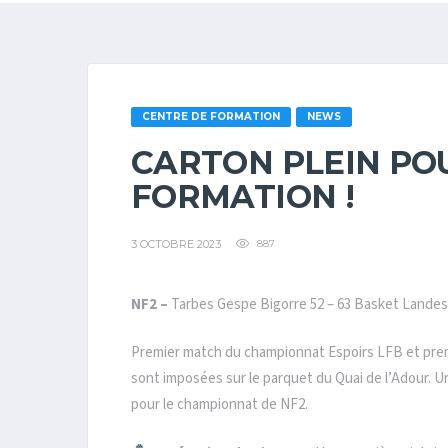
CENTRE DE FORMATION
NEWS
CARTON PLEIN PO
FORMATION !
3 OCTOBRE 2023
887
NF2 –
Tarbes Gespe Bigorre 52 – 63 Basket Landes
Premier match du championnat Espoirs LFB et premi
sont imposées sur le parquet du Quai de l’Adour. U
pour le championnat de NF2.