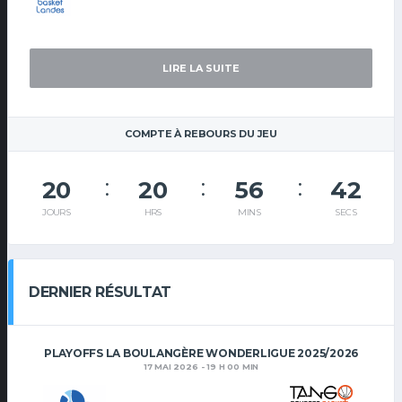
LIRE LA SUITE
COMPTE À REBOURS DU JEU
20
20
56
41
JOURS
HRS
MINS
SECS
DERNIER RÉSULTAT
PLAYOFFS LA BOULANGÈRE WONDERLIGUE 2025/2026
17 MAI 2026 - 19 H 00 MIN