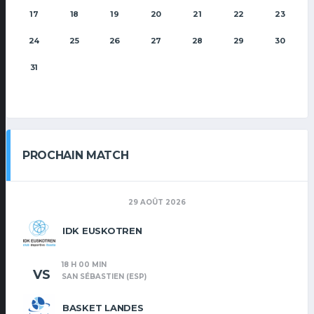
17
18
19
20
21
22
23
24
25
26
27
28
29
30
31
PROCHAIN MATCH
29 AOÛT 2026
IDK EUSKOTREN
18 H 00 MIN
VS
SAN SÉBASTIEN (ESP)
BASKET LANDES