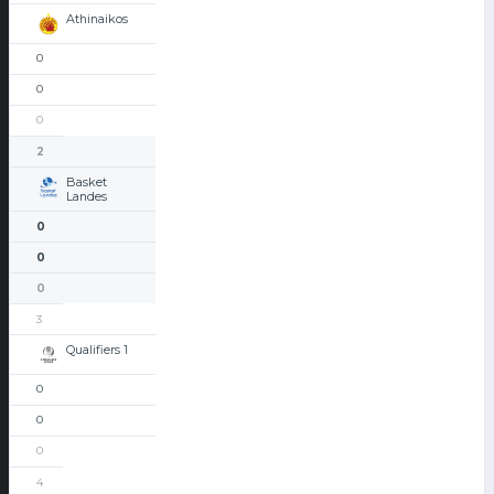
Athinaikos
0
0
0
2
Basket
Landes
0
0
0
3
Qualifiers 1
0
0
0
4