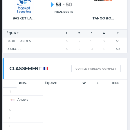
53
-
50
FINAL SCORE
BASKET LANDES
TANGO BOURGES BASKET
ÉQUIPE
1
2
3
4
T
BASKET LANDES
15
12
9
17
53
BOURGES
15
12
13
10
50
CLASSEMENT
VOIR LE TABLEAU COMPLET
POS.
ÉQUIPE
W
L
DIFF
1
Angers
0
0
0