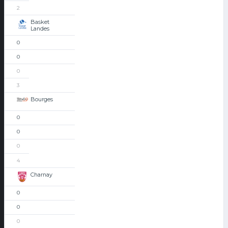
2
Basket
Landes
0
0
0
3
Bourges
0
0
0
4
Charnay
0
0
0