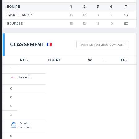
ÉQUIPE
1
2
3
4
T
BASKET LANDES
15
12
9
17
53
BOURGES
15
12
13
10
50
CLASSEMENT
VOIR LE TABLEAU COMPLET
POS.
ÉQUIPE
W
L
DIFF
1
Angers
0
0
0
2
Basket
Landes
0