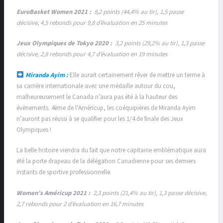
EuroBasket Women 2021 :
8,2 points (44,4% au tir), 1,5 passe
décisive, 4,5 rebonds pour 9,8 d’évaluation en 25 minutes
Jeux Olympiques de Tokyo 2020 :
3,2 points (29,2% au tir), 1,3 passe
décisive, 2,8 rebonds pour 4,7 d’évaluation en 19 minutes
Miranda Ayim :
Elle aurait certainement rêver de mettre un terme à
sa carrière internationale avec une médaille autour du cou,
malheureusement le Canada n’aura pas été à la hauteur des
évènements. 4ème de l’Américup, les coéquipières de Miranda Ayim
n’auront pas réussi à se qualifier pour les 1/4 de finale des Jeux
Olympiques !
La belle histoire viendra du fait que notre capitaine emblématique aura
été la porte drapeau de la délégation Canadienne pour ses derniers
instants de sportive professionnelle.
Women’s Américup 2021 :
2,3 points (21,4% au tir), 1,3 passe décisive,
2,7 rebonds pour 2 d’évaluation en 16,7 minutes