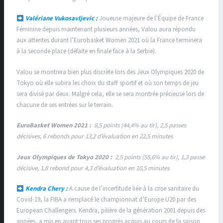
Valériane Vukosavljevic :
Joueuse majeure de l’Équipe de France
Féminine depuis maintenant plusieurs années, Valou aura répondu
aux attentes durant l’Eurobasket Women 2021 où la France terminera
à la seconde place (défaite en finale face à la Serbie).
Valou se montrera bien plus discrète lors des Jeux Olympiques 2020 de
Tokyo où elle subira les choix du staff sportif et où son temps de jeu
sera divisé par deux. Malgré cela, elle se sera montrée précieuse lors de
chacune de ses entrées sur le terrain.
EuroBasket Women 2021 :
8,5 points (44,4% au tir), 2,5 passes
décisives, 6 rebonds pour 13,2 d’évaluation en 22,5 minutes
Jeux Olympiques de Tokyo 2020 :
2,5 points (55,6% au tir), 1,3 passe
décisive, 1,8 rebond pour 4,3 d’évaluation en 10,5 minutes
Kendra Chery :
A cause de l’incertitude liée à la crise sanitaire du
Covid-19, la FIBA a remplacé le championnat d’Europe U20 par des
European Challengers. Kendra, pilière de la génération 2001 depuis des
années, a mis en avant tous ses progrès acquis au cours de la saison