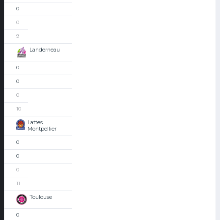
0
0
9
Landerneau
0
0
0
10
Lattes
Montpellier
0
0
0
11
Toulouse
0