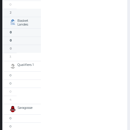
0
2
Basket
Landes
0
0
0
3
Qualifiers 1
0
0
0
4
Saragosse
0
0