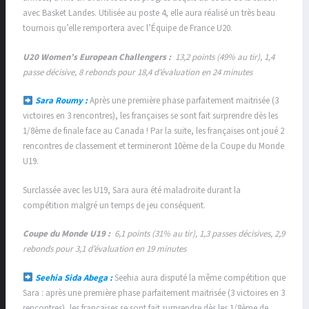
avec Basket Landes. Utilisée au poste 4, elle aura réalisé un très beau
tournois qu’elle remportera avec l’Équipe de France U20.
U20 Women’s European Challengers :
13,2 points (49% au tir), 1,4
passe décisive, 8 rebonds pour 18,4 d’évaluation en 24 minutes
Sara Roumy :
Après une première phase parfaitement maitrisée (3
victoires en 3 rencontres), les françaises se sont fait surprendre dès les
1/8ème de finale face au Canada ! Par la suite, les françaises ont joué 2
rencontres de classement et termineront 10ème de la Coupe du Monde
U19.
Surclassée avec les U19, Sara aura été maladroite durant la
compétition malgré un temps de jeu conséquent.
Coupe du Monde U19 :
6,1 points (31% au tir), 1,3 passes décisives, 2,9
rebonds pour 3,1 d’évaluation en 19 minutes
Seehia Sida Abega :
Seehia aura disputé la même compétition que
Sara : après une première phase parfaitement maitrisée (3 victoires en 3
rencontres), les françaises se sont fait surprendre dès les 1/8ème de