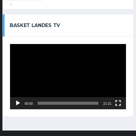
0
BASKET LANDES TV
Lecteur
vidéo
00:00
21:21