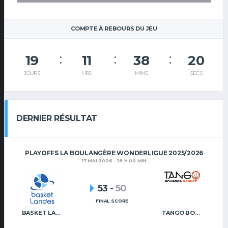
COMPTE À REBOURS DU JEU
19
11
38
19
JOURS
HRS
MINS
SECS
DERNIER RÉSULTAT
PLAYOFFS LA BOULANGÈRE WONDERLIGUE 2025/2026
17 MAI 2026 - 19 H 00 MIN
53
-
50
FINAL SCORE
BASKET LANDES
TANGO BOURGES BASKET