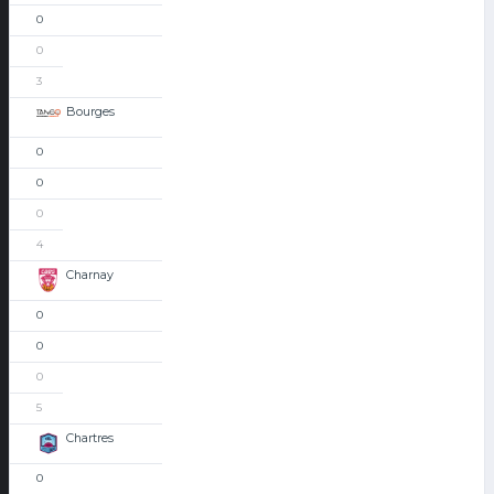
0
0
3
Bourges
0
0
0
4
Charnay
0
0
0
5
Chartres
0