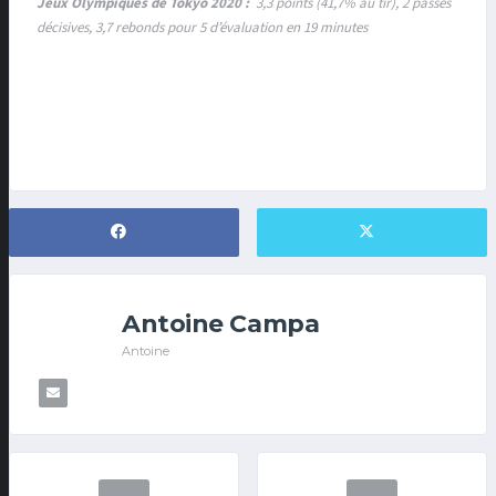
Jeux Olympiques de Tokyo 2020 :
3,3 points (41,7% au tir), 2 passes
décisives, 3,7 rebonds pour 5 d’évaluation en 19 minutes
Antoine Campa
Antoine