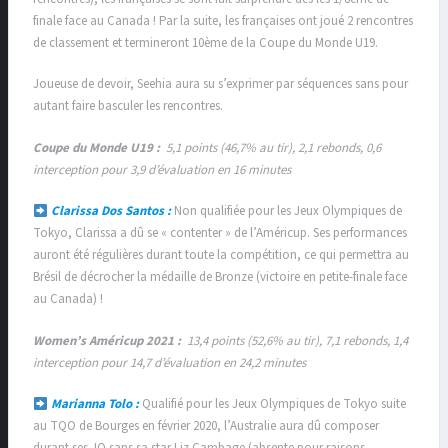
finale face au Canada ! Par la suite, les françaises ont joué 2 rencontres
de classement et termineront 10ème de la Coupe du Monde U19.
Joueuse de devoir, Seehia aura su s’exprimer par séquences sans pour
autant faire basculer les rencontres.
Coupe du Monde U19 :
5,1 points (46,7% au tir), 2,1 rebonds, 0,6
interception pour 3,9 d’évaluation en 16 minutes
Clarissa Dos Santos :
Non qualifiée pour les Jeux Olympiques de
Tokyo, Clarissa a dû se « contenter » de l’Américup. Ses performances
auront été régulières durant toute la compétition, ce qui permettra au
Brésil de décrocher la médaille de Bronze (victoire en petite-finale face
au Canada) !
Women’s Américup 2021 :
13,4 points (52,6% au tir), 7,1 rebonds, 1,4
interception pour 14,7 d’évaluation en 24,2 minutes
Marianna Tolo :
Qualifié pour les Jeux Olympiques de Tokyo suite
au TQO de Bourges en février 2020, l’Australie aura dû composer