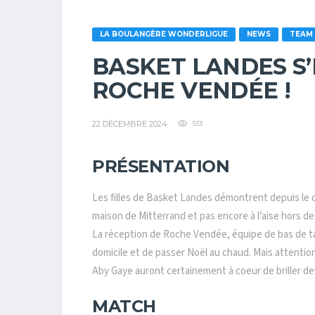
LA BOULANGÈRE WONDERLIGUE
NEWS
TEAM
BASKET LANDES S’
ROCHE VENDÉE !
22 DÉCEMBRE 2024
513
PRÉSENTATION
Les filles de Basket Landes démontrent depuis le dé
maison de Mitterrand et pas encore à l’aise hors de 
La réception de Roche Vendée, équipe de bas de tabl
domicile et de passer Noël au chaud. Mais attentio
Aby Gaye auront certainement à coeur de briller dev
MATCH