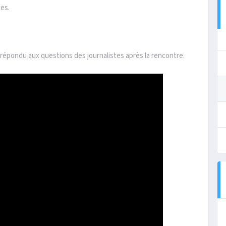
tes.
répondu aux questions des journalistes après la rencontre.