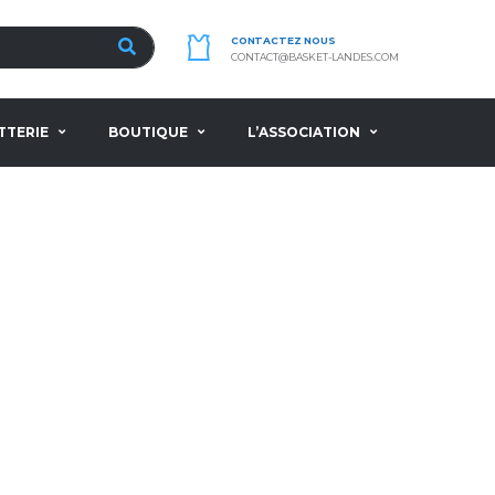
CONTACTEZ NOUS
CONTACT@BASKET-LANDES.COM
TTERIE
BOUTIQUE
L’ASSOCIATION