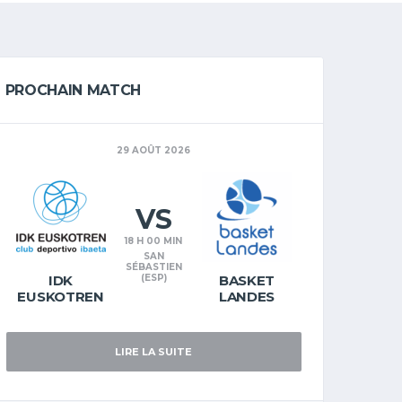
PROCHAIN MATCH
29 AOÛT 2026
VS
18 H 00 MIN
SAN
SÉBASTIEN
IDK
(ESP)
BASKET
EUSKOTREN
LANDES
LIRE LA SUITE