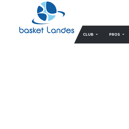
CLUB
PROS