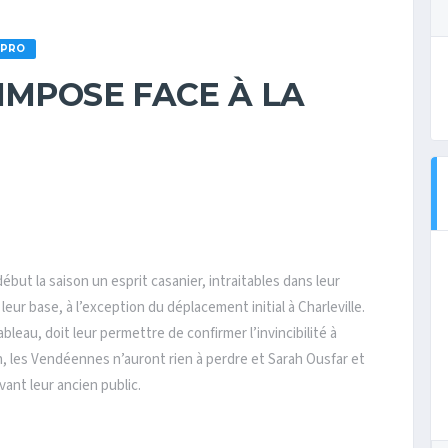
 PRO
IMPOSE FACE À LA
but la saison un esprit casanier, intraitables dans leur
leur base, à l’exception du déplacement initial à Charleville.
eau, doit leur permettre de confirmer l’invincibilité à
n, les Vendéennes n’auront rien à perdre et Sarah Ousfar et
ant leur ancien public.