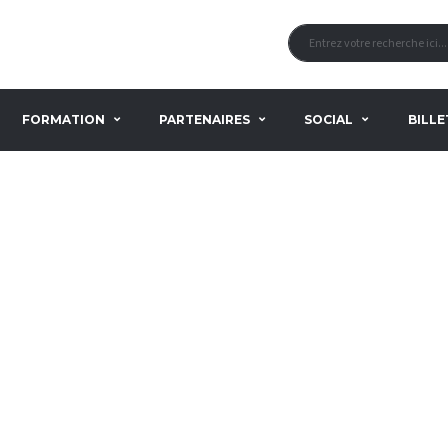
FORMATION
PARTENAIRES
SOCIAL
BILLE