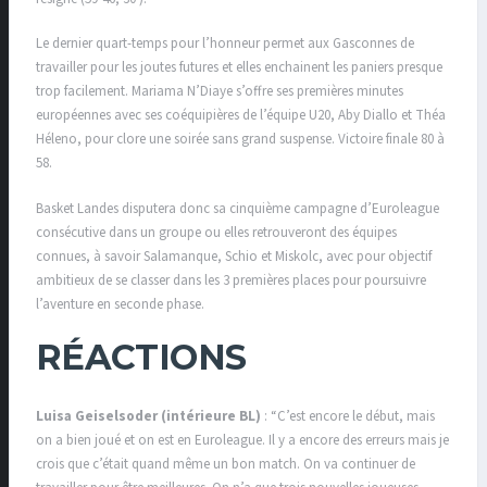
Le dernier quart-temps pour l’honneur permet aux Gasconnes de
travailler pour les joutes futures et elles enchainent les paniers presque
trop facilement. Mariama N’Diaye s’offre ses premières minutes
européennes avec ses coéquipières de l’équipe U20, Aby Diallo et Théa
Héleno, pour clore une soirée sans grand suspense. Victoire finale 80 à
58.
Basket Landes disputera donc sa cinquième campagne d’Euroleague
consécutive dans un groupe ou elles retrouveront des équipes
connues, à savoir Salamanque, Schio et Miskolc, avec pour objectif
ambitieux de se classer dans les 3 premières places pour poursuivre
l’aventure en seconde phase.
RÉACTIONS
Luisa Geiselsoder (intérieure BL)
: “C’est encore le début, mais
on a bien joué et on est en Euroleague. Il y a encore des erreurs mais je
crois que c’était quand même un bon match. On va continuer de