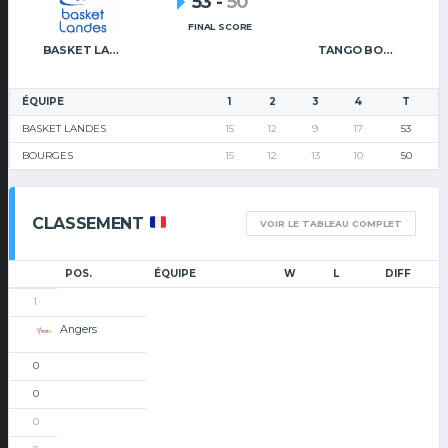
53
-
50
FINAL SCORE
BASKET LANDES
TANGO BOURGES BASKET
ÉQUIPE
1
2
3
4
T
BASKET LANDES
15
12
9
17
53
BOURGES
15
12
13
10
50
CLASSEMENT
VOIR LE TABLEAU COMPLET
POS.
ÉQUIPE
W
L
DIFF
1
Angers
0
0
0