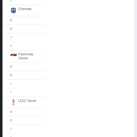
5
Chartres
0
0
0
6
Flammes
Carolo
0
0
0
7
LDLC Asvel
0
0
0