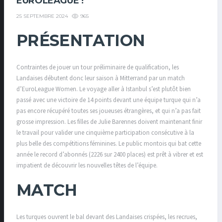
EUROLEAGUE !
965
25 SEPTEMBRE 2024
PRÉSENTATION
Contraintes de jouer un tour préliminaire de qualification, les
Landaises débutent donc leur saison à Mitterrand par un match
d’EuroLeague Women. Le voyage aller à Istanbul s’est plutôt bien
passé avec une victoire de 14 points devant une équipe turque qui n’a
pas encore récupéré toutes ses joueuses étrangères, et qui n’a pas fait
grosse impression. Les filles de Julie Barennes doivent maintenant finir
le travail pour valider une cinquième participation consécutive à la
plus belle des compétitions féminines. Le public montois qui bat cette
année le record d’abonnés (2226 sur 2400 places) est prêt à vibrer et est
impatient de découvrir les nouvelles têtes de l’équipe.
MATCH
Les turques ouvrent le bal devant des Landaises crispées, les recrues,