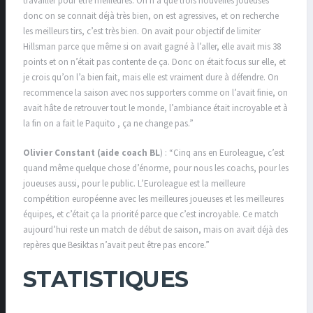
travailler pour être meilleures. On n’a que trois nouvelles joueuses
donc on se connait déjà très bien, on est agressives, et on recherche
les meilleurs tirs, c’est très bien. On avait pour objectif de limiter
Hillsman parce que même si on avait gagné à l’aller, elle avait mis 38
points et on n’était pas contente de ça. Donc on était focus sur elle, et
je crois qu’on l’a bien fait, mais elle est vraiment dure à défendre. On
recommence la saison avec nos supporters comme on l’avait finie, on
avait hâte de retrouver tout le monde, l’ambiance était incroyable et à
la fin on a fait le Paquito , ça ne change pas.”
Olivier Constant (aide coach BL
) : “Cinq ans en Euroleague, c’est
quand même quelque chose d’énorme, pour nous les coachs, pour les
joueuses aussi, pour le public. L’Euroleague est la meilleure
compétition européenne avec les meilleures joueuses et les meilleures
équipes, et c’était ça la priorité parce que c’est incroyable. Ce match
aujourd’hui reste un match de début de saison, mais on avait déjà des
repères que Besiktas n’avait peut être pas encore.”
STATISTIQUES