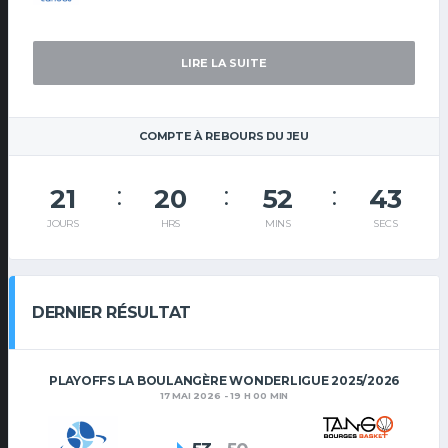
LIRE LA SUITE
COMPTE À REBOURS DU JEU
21
20
52
42
JOURS
HRS
MINS
SECS
DERNIER RÉSULTAT
PLAYOFFS LA BOULANGÈRE WONDERLIGUE 2025/2026
17 MAI 2026 - 19 H 00 MIN