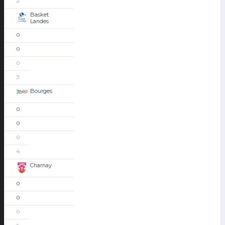
2
Basket
Landes
0
0
0
3
Bourges
0
0
0
4
Charnay
0
0
0