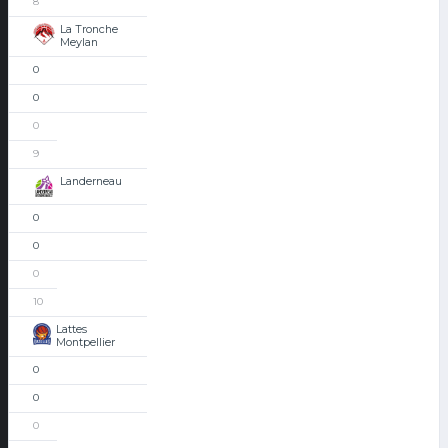
8
La Tronche
Meylan
0
0
0
9
Landerneau
0
0
0
10
Lattes
Montpellier
0
0
0