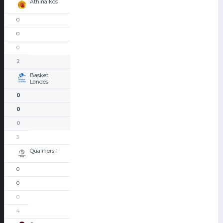
Athinaikos
0
0
0
2
Basket
Landes
0
0
0
3
Qualifiers 1
0
0
0
4