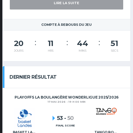
LIRE LA SUITE
COMPTE À REBOURS DU JEU
20
11
44
51
JOURS
HRS
MINS
SECS
DERNIER RÉSULTAT
PLAYOFFS LA BOULANGÈRE WONDERLIGUE 2025/2026
17 MAI 2026 - 19 H 00 MIN
53
-
50
FINAL SCORE
BASKET LANDES
TANGO BOURGES BASKET