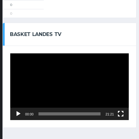
0
0
BASKET LANDES TV
Lecteur
vidéo
00:00
21:21