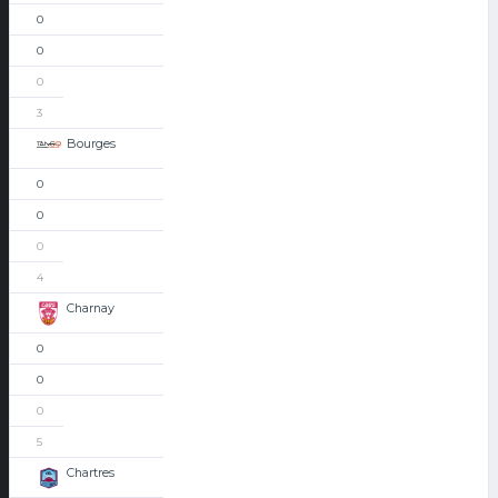
0
0
0
3
Bourges
0
0
0
4
Charnay
0
0
0
5
Chartres