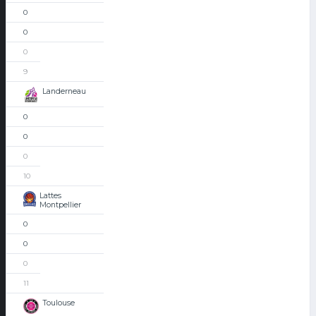
0
0
0
9
Landerneau
0
0
0
10
Lattes
Montpellier
0
0
0
11
Toulouse