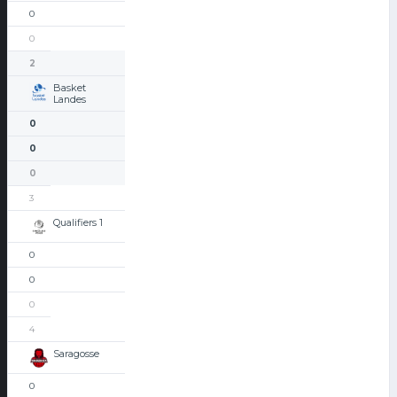
0
0
2
Basket
Landes
0
0
0
3
Qualifiers 1
0
0
0
4
Saragosse
0