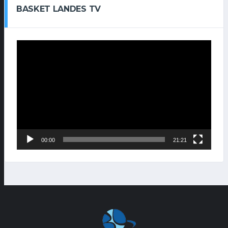
BASKET LANDES TV
Lecteur
vidéo
00:00
21:21