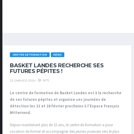
CENTRE DE FORMATION
NEWS
BASKET LANDES RECHERCHE SES
FUTURES PÉPITES !
1675
23 JANVIER 2024
Le centre de formation de Basket Landes est à la recherche
de ses futures pépites et organise ses journées de
détection les 21 et 28 février prochains à l’Espace François
Mitterrand.
Depuis maintenant plus de 15 ans, le centre de formation a pour
vocation de former et accompagner des jeunes joueuses vers le plus