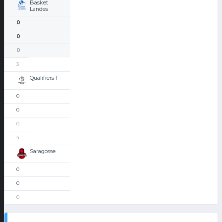
Basket
Landes
0
0
0
3
Qualifiers 1
0
0
0
4
Saragosse
0
0
0