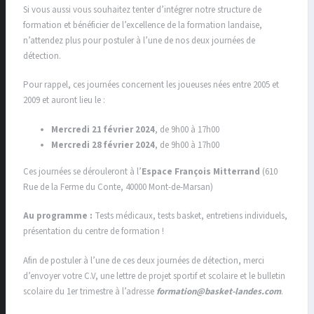
Si vous aussi vous souhaitez tenter d’intégrer notre structure de
formation et bénéficier de l’excellence de la formation landaise,
n’attendez plus pour postuler à l’une de nos deux journées de
détection.
Pour rappel, ces journées concernent les joueuses nées entre 2005 et
2009 et auront lieu le :
Mercredi 21 février 2024
, de 9h00 à 17h00
Mercredi 28 février 2024
, de 9h00 à 17h00
Ces journées se dérouleront à l’
Espace François Mitterrand
(610
Rue de la Ferme du Conte, 40000 Mont-de-Marsan)
Au programme :
Tests médicaux, tests basket, entretiens individuels,
présentation du centre de formation !
Afin de postuler à l’une de ces deux journées de détection, merci
d’envoyer votre C.V, une lettre de projet sportif et scolaire et le bulletin
scolaire du 1er trimestre à l’adresse
formation@basket-landes.com
.