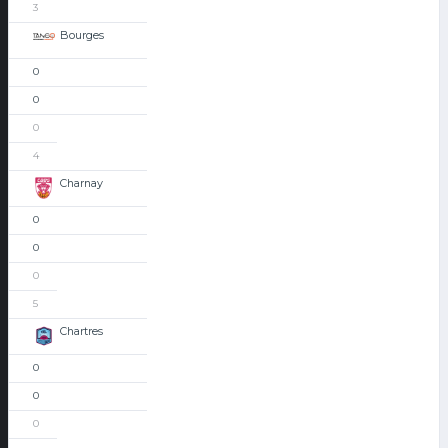
3
Bourges
0
0
0
4
Charnay
0
0
0
5
Chartres
0
0
0