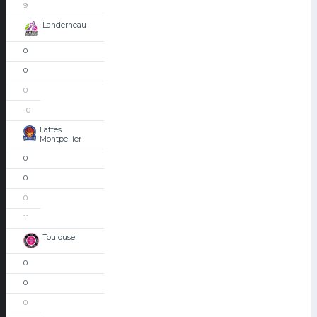
9
Landerneau
0
0
0
10
Lattes
Montpellier
0
0
0
11
Toulouse
0
0
0