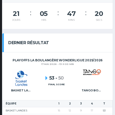
21
05
47
19
JOURS
HRS
MINS
SECS
DERNIER RÉSULTAT
PLAYOFFS LA BOULANGÈRE WONDERLIGUE 2025/2026
17 MAI 2026 - 19 H 00 MIN
53
-
50
FINAL SCORE
BASKET LANDES
TANGO BOURGES BASKET
ÉQUIPE
1
2
3
4
T
BASKET LANDES
15
12
9
17
53