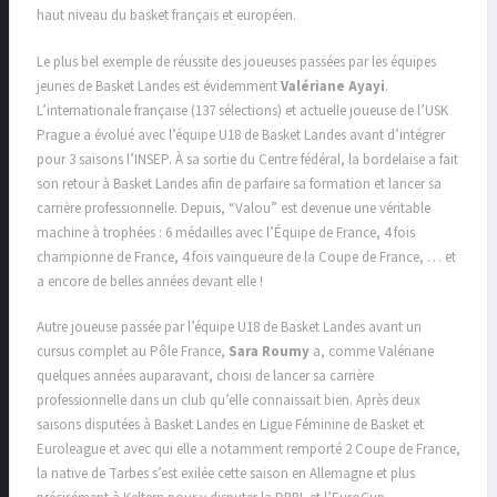
haut niveau du basket français et européen.
Le plus bel exemple de réussite des joueuses passées par les équipes
jeunes de Basket Landes est évidemment
Valériane Ayayi
.
L’internationale française (137 sélections) et actuelle joueuse de l’USK
Prague a évolué avec l’équipe U18 de Basket Landes avant d’intégrer
pour 3 saisons l’INSEP. À sa sortie du Centre fédéral, la bordelaise a fait
son retour à Basket Landes afin de parfaire sa formation et lancer sa
carrière professionnelle. Depuis, “Valou” est devenue une véritable
machine à trophées : 6 médailles avec l’Équipe de France, 4 fois
championne de France, 4 fois vainqueure de la Coupe de France, … et
a encore de belles années devant elle !
Autre joueuse passée par l’équipe U18 de Basket Landes avant un
cursus complet au Pôle France,
Sara Roumy
a, comme Valériane
quelques années auparavant, choisi de lancer sa carrière
professionnelle dans un club qu’elle connaissait bien. Après deux
saisons disputées à Basket Landes en Ligue Féminine de Basket et
Euroleague et avec qui elle a notamment remporté 2 Coupe de France,
la native de Tarbes s’est exilée cette saison en Allemagne et plus