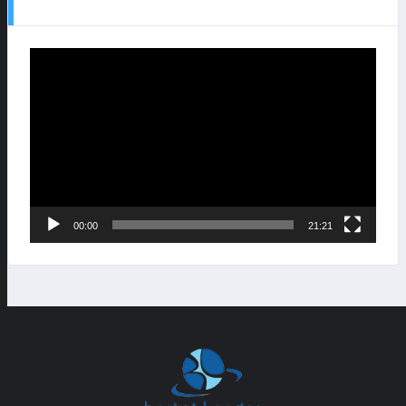
Lecteur
vidéo
00:00
21:21