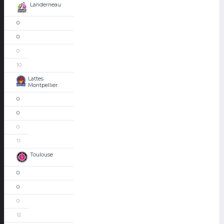
Landerneau
0
0
0
10
Lattes
Montpellier
0
0
0
11
Toulouse
0
0
0
12