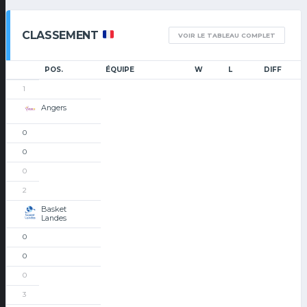
CLASSEMENT
VOIR LE TABLEAU COMPLET
POS.
ÉQUIPE
W
L
DIFF
1
Angers
0
0
0
2
Basket
Landes
0
0
0
3