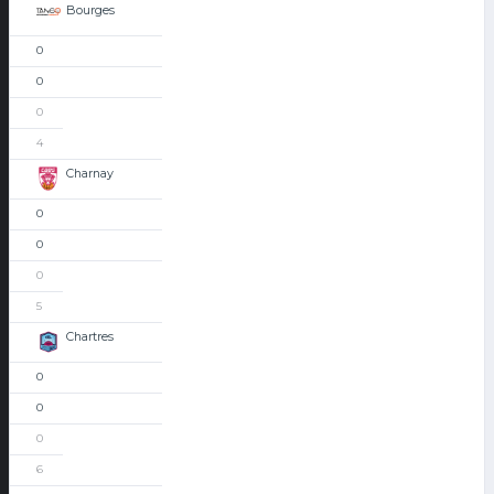
Bourges
0
0
0
4
Charnay
0
0
0
5
Chartres
0
0
0
6