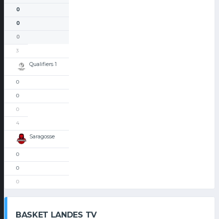
0
0
0
3
Qualifiers 1
0
0
0
4
Saragosse
0
0
0
BASKET LANDES TV