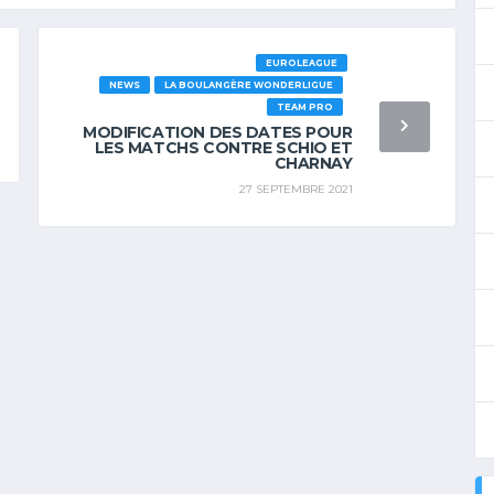
EUROLEAGUE
NEWS
LA BOULANGÈRE WONDERLIGUE
TEAM PRO
MODIFICATION DES DATES POUR
LES MATCHS CONTRE SCHIO ET
CHARNAY
27 SEPTEMBRE 2021