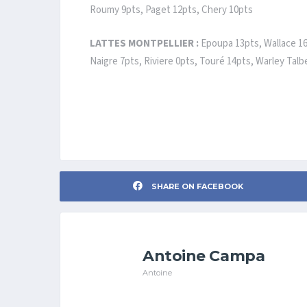
Roumy 9pts, Paget 12pts, Chery 10pts
LATTES MONTPELLIER :
Epoupa 13pts, Wallace 16p
Naigre 7pts, Riviere 0pts, Touré 14pts, Warley Talb
SHARE ON FACEBOOK
Antoine Campa
Antoine