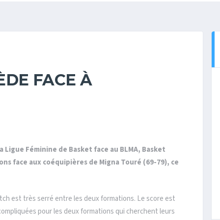
ÈDE FACE À
 la Ligue Féminine de Basket face au BLMA, Basket
ons face aux coéquipières de Migna Touré (69-79), ce
tch est très serré entre les deux formations. Le score est
 compliquées pour les deux formations qui cherchent leurs