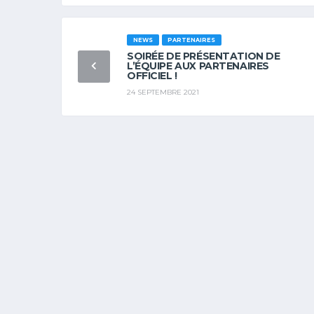
NEWS
PARTENAIRES
SOIRÉE DE PRÉSENTATION DE
L’ÉQUIPE AUX PARTENAIRES
OFFICIEL !
24 SEPTEMBRE 2021