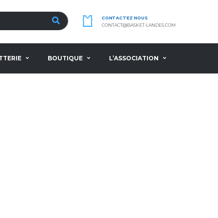
CONTACTEZ NOUS
CONTACT@BASKET-LANDES.COM
TTERIE
BOUTIQUE
L’ASSOCIATION