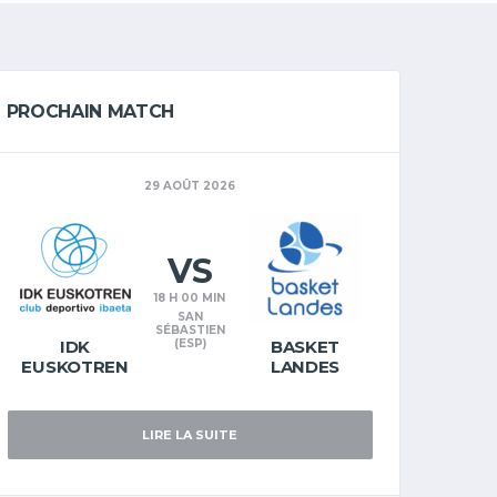
PROCHAIN MATCH
29 AOÛT 2026
VS
18 H 00 MIN
SAN
SÉBASTIEN
IDK
(ESP)
BASKET
EUSKOTREN
LANDES
LIRE LA SUITE