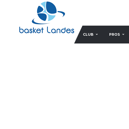
CLUB
PROS