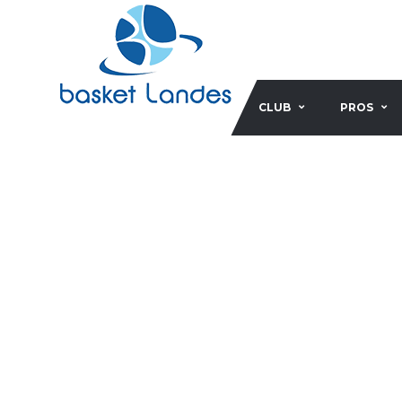
CLUB
PROS