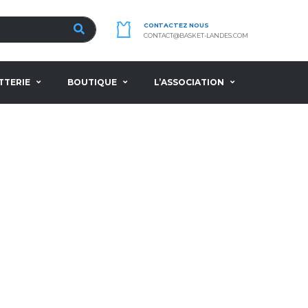
CONTACTEZ NOUS
CONTACT@BASKET-LANDES.COM
TTERIE
BOUTIQUE
L’ASSOCIATION