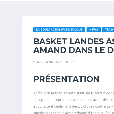
LA BOULANGÈRE WONDERLIGUE
NEWS
TEAM
BASKET LANDES A
AMAND DANS LE D
26 NOVEMBRE 2023
817
PRÉSENTATION
Après la défaite frustrante subit sur le terrain de 
déception et reprendre sa marche en avant dès ce s
et comptent seulement deux victoires contre La R
américaines semble avoir redonné du peps à l’équip