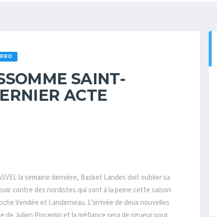
 PRO
SSOMME SAINT-
ERNIER ACTE
l’ASVEL la semaine dernière, Basket Landes doit oublier sa
oir contre des nordistes qui sont à la peine cette saison
oche Vendée et Landerneau. L’arrivée de deux nouvelles
e de Julien Pincemin et la méfiance sera de rigueur pour