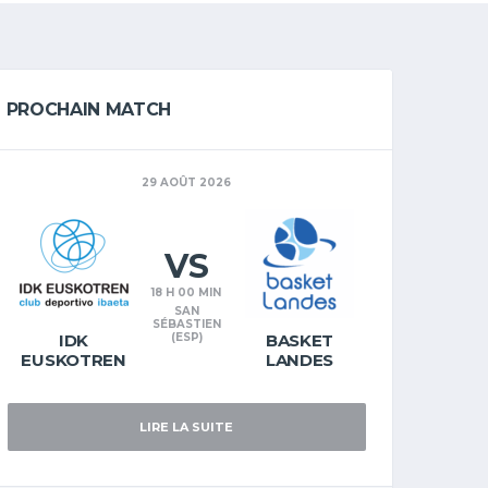
PROCHAIN MATCH
29 AOÛT 2026
VS
18 H 00 MIN
SAN
SÉBASTIEN
IDK
(ESP)
BASKET
EUSKOTREN
LANDES
LIRE LA SUITE