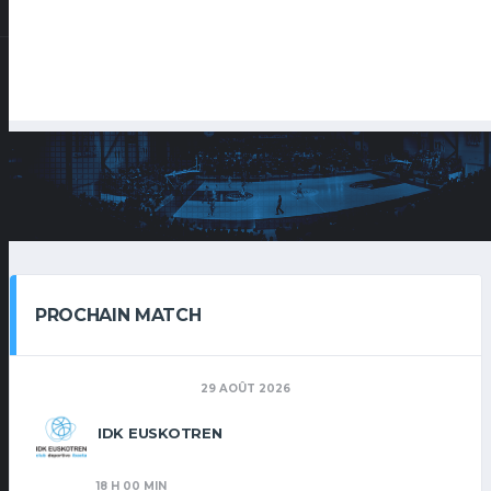
PROCHAIN MATCH
29 AOÛT 2026
IDK EUSKOTREN
18 H 00 MIN