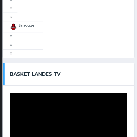
0
4
Saragosse
0
0
0
BASKET LANDES TV
Lecteur
vidéo