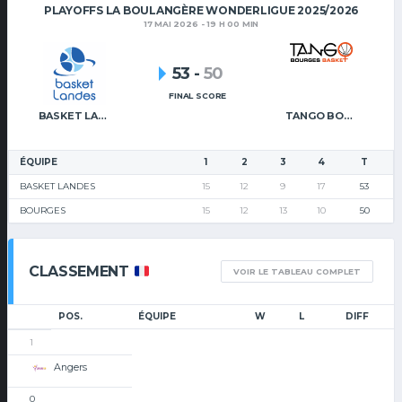
PLAYOFFS LA BOULANGÈRE WONDERLIGUE 2025/2026
17 MAI 2026 - 19 H 00 MIN
53
-
50
FINAL SCORE
BASKET LANDES
TANGO BOURGES BASKET
ÉQUIPE
1
2
3
4
T
BASKET LANDES
15
12
9
17
53
BOURGES
15
12
13
10
50
CLASSEMENT
VOIR LE TABLEAU COMPLET
POS.
ÉQUIPE
W
L
DIFF
1
Angers
0