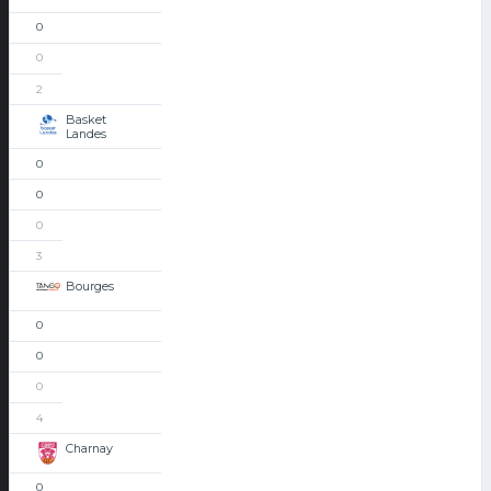
0
0
2
Basket
Landes
0
0
0
3
Bourges
0
0
0
4
Charnay
0