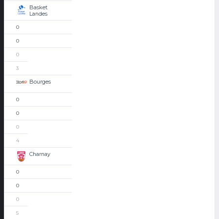
Basket
Landes
0
0
0
3
Bourges
0
0
0
4
Charnay
0
0
0
5