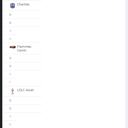
Chartres
0
0
0
6
Flammes
Carolo
0
0
0
7
LDLC Asvel
0
0
0
8