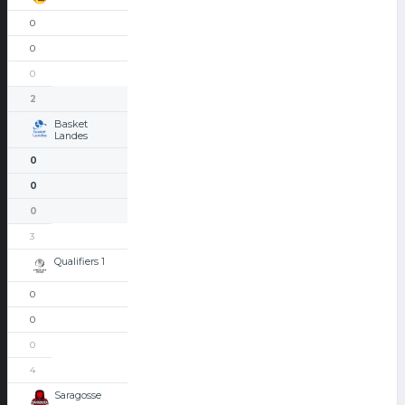
0
0
0
2
Basket
Landes
0
0
0
3
Qualifiers 1
0
0
0
4
Saragosse