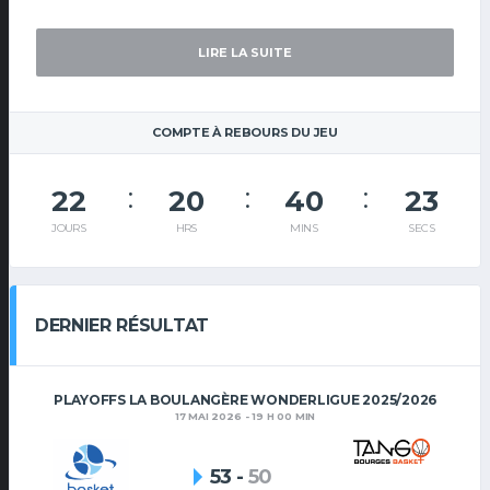
LIRE LA SUITE
COMPTE À REBOURS DU JEU
22
20
40
23
JOURS
HRS
MINS
SECS
DERNIER RÉSULTAT
PLAYOFFS LA BOULANGÈRE WONDERLIGUE 2025/2026
17 MAI 2026 - 19 H 00 MIN
53
-
50