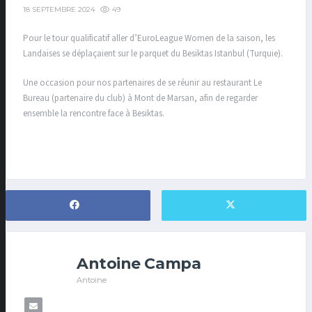
49
18 SEPTEMBRE 2024
Pour le tour qualificatif aller d’EuroLeague Women de la saison, les
Landaises se déplaçaient sur le parquet du Besiktas Istanbul (Turquie).
Une occasion pour nos partenaires de se réunir au restaurant Le
Bureau (partenaire du club) à Mont de Marsan, afin de regarder
ensemble la rencontre face à Besiktas.
Antoine Campa
Antoine