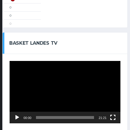
0
0
0
BASKET LANDES TV
Lecteur
vidéo
00:00
21:21