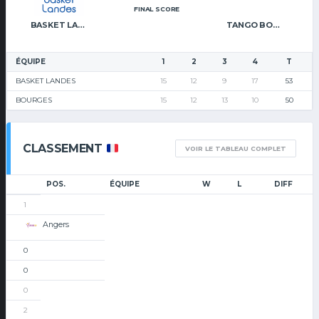
FINAL SCORE
BASKET LANDES
TANGO BOURGES BASKET
ÉQUIPE
1
2
3
4
T
BASKET LANDES
15
12
9
17
53
BOURGES
15
12
13
10
50
CLASSEMENT
VOIR LE TABLEAU COMPLET
POS.
ÉQUIPE
W
L
DIFF
1
Angers
0
0
0
2