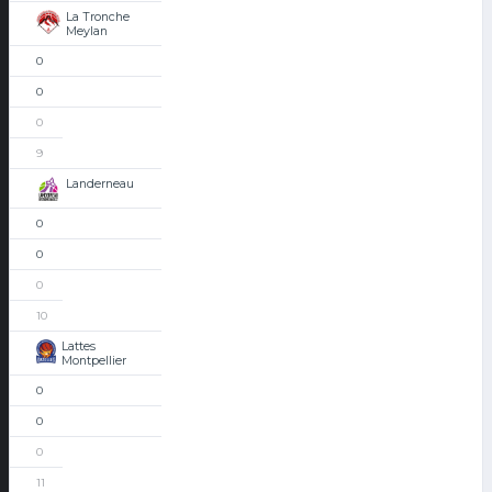
La Tronche
Meylan
0
0
0
9
Landerneau
0
0
0
10
Lattes
Montpellier
0
0
0
11