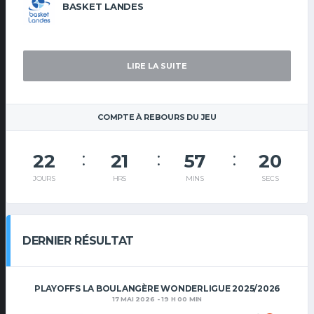
BASKET LANDES
LIRE LA SUITE
COMPTE À REBOURS DU JEU
22
21
57
20
JOURS
HRS
MINS
SECS
DERNIER RÉSULTAT
PLAYOFFS LA BOULANGÈRE WONDERLIGUE 2025/2026
17 MAI 2026 - 19 H 00 MIN