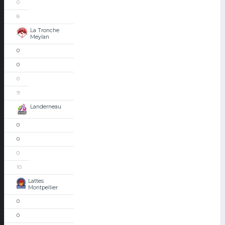
0
8
La Tronche
Meylan
0
0
0
9
Landerneau
0
0
0
10
Lattes
Montpellier
0
0