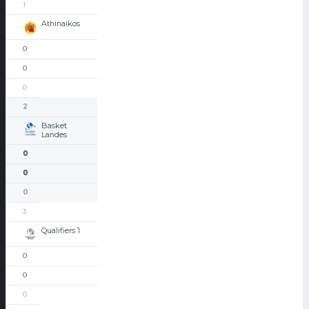
1
Athinaikos
0
0
0
2
Basket
Landes
0
0
0
3
Qualifiers 1
0
0
0