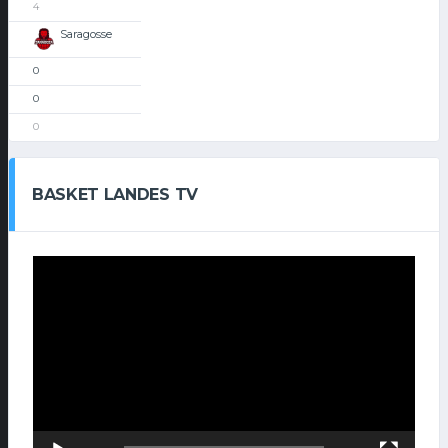
4
Saragosse
0
0
0
BASKET LANDES TV
Lecteur
vidéo