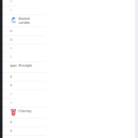
0
2
Basket
Landes
0
0
0
3
Bourges
0
0
0
4
Charnay
0
0