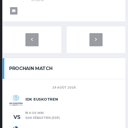
PROCHAIN MATCH
29 AOÛT 2026
IDK EUSKOTREN
18 H 00 MIN
VS
SAN SÉBASTIEN (ESP)