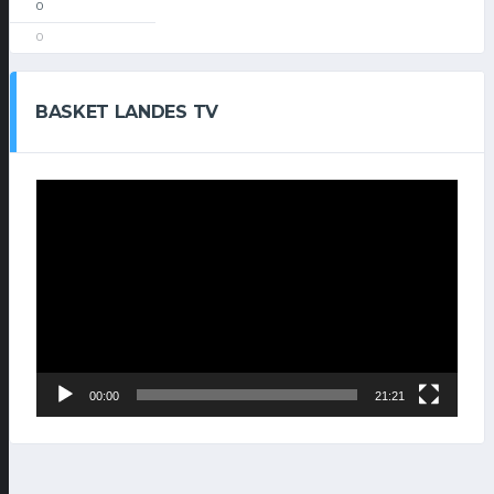
0
0
BASKET LANDES TV
Lecteur
vidéo
00:00
21:21