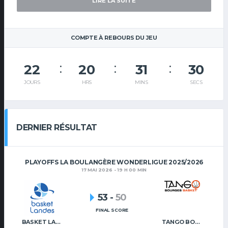
LIRE LA SUITE
COMPTE À REBOURS DU JEU
22
20
31
30
JOURS
HRS
MINS
SECS
DERNIER RÉSULTAT
PLAYOFFS LA BOULANGÈRE WONDERLIGUE 2025/2026
17 MAI 2026 - 19 H 00 MIN
53
-
50
FINAL SCORE
BASKET LANDES
TANGO BOURGES BASKET