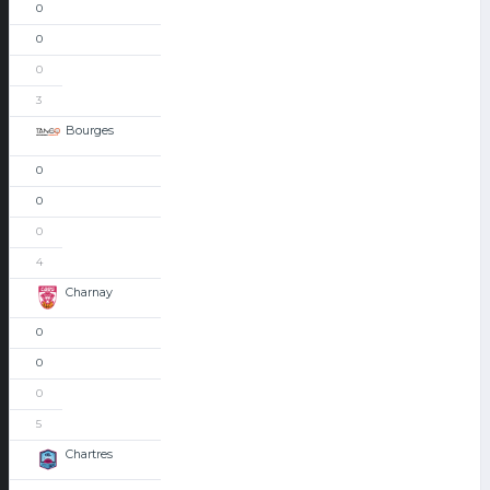
0
0
0
3
Bourges
0
0
0
4
Charnay
0
0
0
5
Chartres