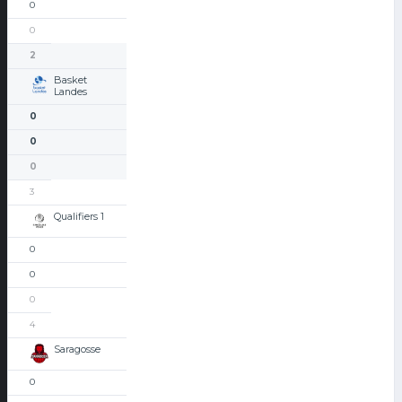
0
0
2
Basket
Landes
0
0
0
3
Qualifiers 1
0
0
0
4
Saragosse
0