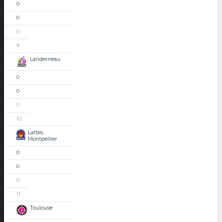
0
0
0
9
Landerneau
0
0
0
10
Lattes
Montpellier
0
0
0
11
Toulouse