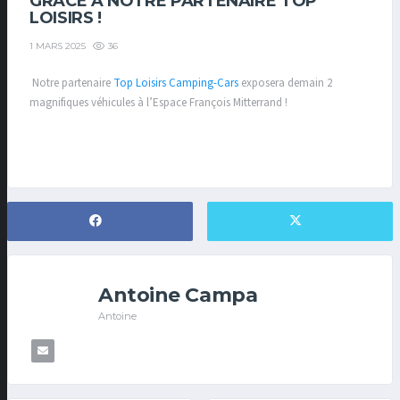
GRACE A NOTRE PARTENAIRE TOP
LOISIRS !
36
1 MARS 2025
Notre partenaire
Top Loisirs Camping-Cars
exposera demain 2
magnifiques véhicules à l’Espace François Mitterrand !
Antoine Campa
Antoine