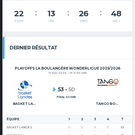
22
13
26
48
JOURS
HRS
MINS
SECS
DERNIER RÉSULTAT
PLAYOFFS LA BOULANGÈRE WONDERLIGUE 2025/2026
17 MAI 2026 - 19 H 00 MIN
53
-
50
FINAL SCORE
BASKET LANDES
TANGO BOURGES BASKET
ÉQUIPE
1
2
3
4
T
BASKET LANDES
15
12
9
17
53