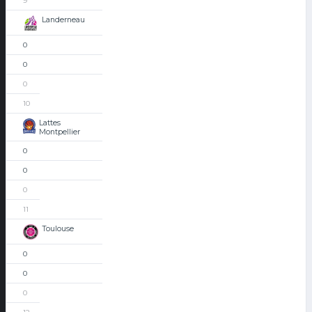
9
Landerneau
0
0
0
10
Lattes
Montpellier
0
0
0
11
Toulouse
0
0
0