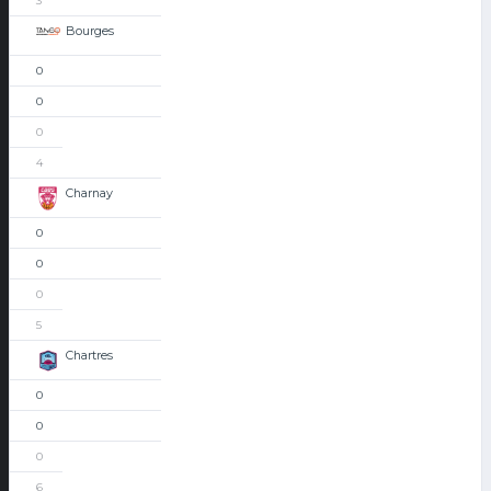
3
Bourges
0
0
0
4
Charnay
0
0
0
5
Chartres
0
0
0
6