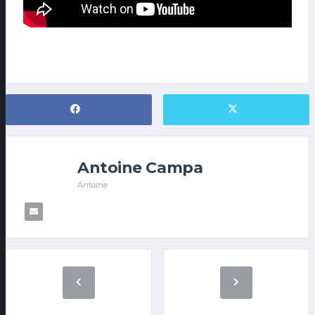
Antoine Campa
Antoine