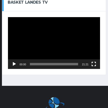
BASKET LANDES TV
Lecteur
vidéo
00:00
21:21