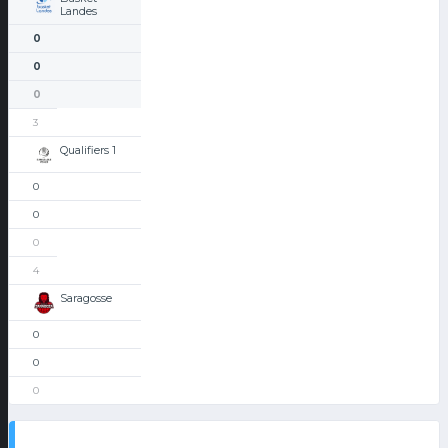
Landes
0
0
0
3
Qualifiers 1
0
0
0
4
Saragosse
0
0
0