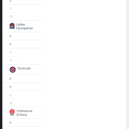
0
0
10
Lattes
Montpellier
0
0
0
11
Toulouse
0
0
0
12
Villeneuve
d'Ascq
0