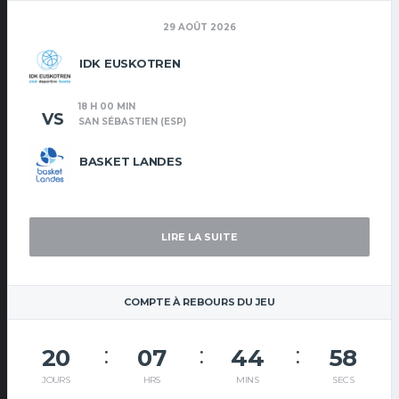
29 AOÛT 2026
IDK EUSKOTREN
18 H 00 MIN
VS
SAN SÉBASTIEN (ESP)
BASKET LANDES
LIRE LA SUITE
COMPTE À REBOURS DU JEU
20
07
44
58
JOURS
HRS
MINS
SECS