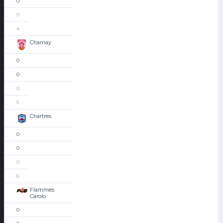
0
0
4
Charnay
0
0
0
5
Chartres
0
0
0
6
Flammes
Carolo
0