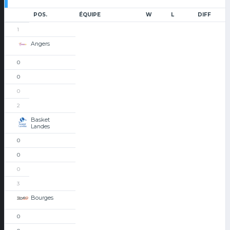
POS.
ÉQUIPE
W
L
DIFF
1
Angers
0
0
0
2
Basket
Landes
0
0
0
3
Bourges
0