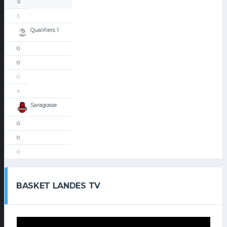
0
3
Qualifiers 1
0
0
0
4
Saragosse
0
0
0
BASKET LANDES TV
Lecteur