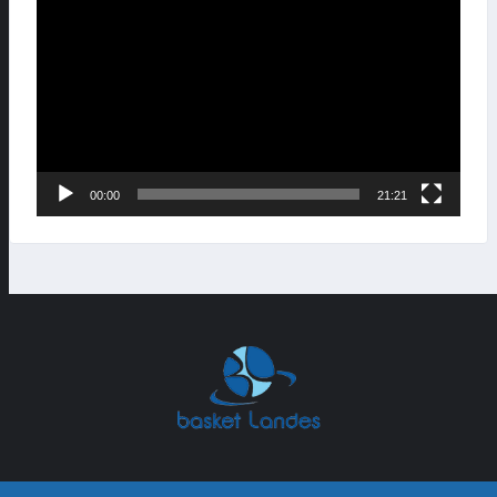
vidéo
00:00
21:21