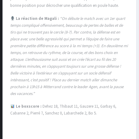
bonne position pour décrocher une qualification en poule haute.
La réaction de Magali :
“On débute le match avec un 1er quart
temps compliqué offensivement, beaucoup de pertes de balles et de
tirs qui ne trouvent pas le cercle (8-7). Par contre, la défense est en
place avec une belle agressivité qui permet a l’équipe de faire une
première petite différence au score à la mi temps (+3). En deuxième mi
temps, on retrouve du rythme, de la course, et des bons choix en
attaque. L’enthousiasme suit aussi et on crée l’écart au fil des 20
dernières minutes, en s’appuyant toujours sur une grosse défense !
Belle victoire à l’extérieur en s’appuyant sur un socle défensif
intéressant, c’est positif ! Place au dernier match aller dimanche
prochain à 13h15 à Mitterrand contre le leader Agen, avant la pause
des vacances.”
Le boxscore :
Dehez 18, Thibaut 11, Gauzere 11, Garbay 6,
Cabanne 2, Pierré 7, Sanchez 0, Labarchede 2, Bo 5.