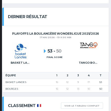
DERNIER RÉSULTAT
PLAYOFFS LA BOULANGÈRE WONDERLIGUE 2025/2026
17 MAI 2026 - 19 H 00 MIN
53
-
50
FINAL SCORE
BASKET LANDES
TANGO BOURGES BASKET
ÉQUIPE
1
2
3
4
T
BASKET LANDES
15
12
9
17
53
BOURGES
15
12
13
10
50
CLASSEMENT
VOIR LE TABLEAU COMPLET