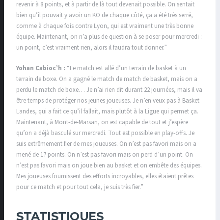
revenir à 8 points, et à partir de là tout devenait possible. On sentait
bien qu’il pouvait y avoir un KO de chaque côté, ça a été très serré,
comme à chaque fois contre Lyon, qui est vraiment une très bonne
équipe. Maintenant, on n’a plus de question à se poser pour mercredi :
un point, c’est vraiment rien, alors il faudra tout donner.”
Yohan Cabioc’h :
“Le match est allé d’un terrain de basket à un
terrain de boxe. On a gagné le match de match de basket, mais on a
perdu le match de boxe… Je n’ai rien dit durant 22 journées, mais il va
être temps de protéger nos jeunes joueuses. Je n’en veux pas à Basket
Landes, qui a fait ce qu’il fallait, mais plutôt à la Ligue qui permet ça.
Maintenant, à Mont-de-Marsan, on est capable de tout et j’espère
qu’on a déjà basculé sur mercredi. Tout est possible en play-offs. Je
suis extrêmement fier de mes joueuses. On n’est pas favori mais on a
mené de 17 points. On n’est pas favori mais on perd d’un point. On
n’est pas favori mais on joue bien au basket et on embête des équipes.
Mes joueuses fournissent des efforts incroyables, elles étaient prêtes
pour ce match et pour tout cela, je suis très fier.”
STATISTIQUES