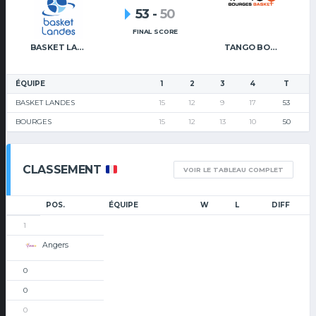
53
-
50
FINAL SCORE
BASKET LANDES
TANGO BOURGES BASKET
ÉQUIPE
1
2
3
4
T
BASKET LANDES
15
12
9
17
53
BOURGES
15
12
13
10
50
CLASSEMENT
VOIR LE TABLEAU COMPLET
POS.
ÉQUIPE
W
L
DIFF
1
Angers
0
0
0