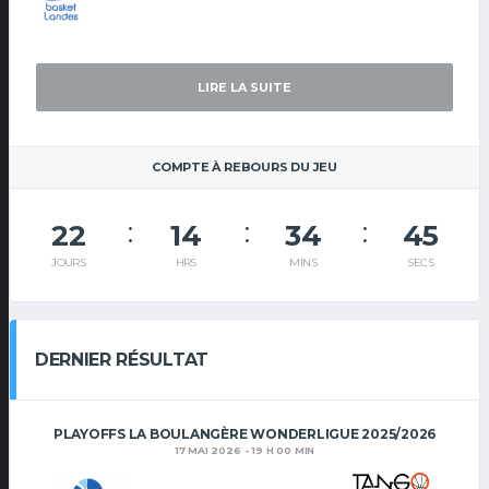
LIRE LA SUITE
COMPTE À REBOURS DU JEU
22
14
34
44
JOURS
HRS
MINS
SECS
DERNIER RÉSULTAT
PLAYOFFS LA BOULANGÈRE WONDERLIGUE 2025/2026
17 MAI 2026 - 19 H 00 MIN