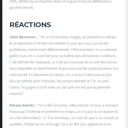
2025, 20h50) qui se disputera dans un Espace François Mitterrand à
guichets fermés.
RÉACTIONS
Julie Barennes :
“On a montré deux visages, en première mi-temps
et en deuxième. Il ne faut rien enlever à Lyon qui nous a posé des
problèmes, notamment défensivement. Offensivement, on a vraiment
galéré mais on n’a rien fait pour se mettre dans de bonnes conditions.
C’est difficile de l’expliquer, ce n’est pas nouveau et ce sont des choses
dans lesquelles on peut tomber et qui nous ont fait perdre plusieurs fois
cette année. En deuxième mi-temps, on a réussi à retrouver un peu
plus de rythme dans notre jeu, les paniers rentrent et l’un va avec
l’autre. On gagne à la fin mais on sait que ce n’est que la première
manche.”
Yohana Ewodo :
“On a été l’arracher, cette victoire ! Il nous a manqué
beaucoup d’adresse en première mi-temps, on n’a pas su se rassurer et
on s’est retrouvées à -17. À la mi-temps, on s’est dit que si on voulait se
qualifier, il fallait qu’on se bouge. On a su être plus agressives pour