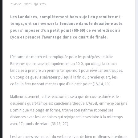
1095
19 AVRIL 2025
Les Landaises, complètement hors sujet en première mi-
temps, ont su inverser la tendance dans le deuxième acte
pour s’imposer d’un petit point (68-69) ce vendredi soir à
Lyon et prendre l’avantage dans ce quart de finale.
L’entame de match est compliquée pour les protégées de Julie
Barennes qui encaissent rapidement un 10-0, qui oblige la coach
landaise à prendre un premier temps-mort pour réveiller ses troupes.
Un coup de gueule salvateur puisqu’à la fin du premier quart, les
coéquipières ne sont menées que d’un petit point (15-14, 10′).
Malheureusement, cette réaction ne sera que de courte durée et le
deuxième quart-temps est cauchemardesque. L’Asvel, emmené par une
Dominique Malonga en forme, trouve son rythme et prend ses
distances avec les Landaises qui rejoignent le vestiaire à la mi-temps
avec 17 points de retard (36-19, 20′).
Les Landaises reviennent du vestiaire avec de bien meilleures intentions